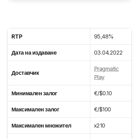
RTP
95,48%
Дата на издаване
03.04.2022
Pragmatic
Доставчик
Play
Минимален залог
€/$0.10
Максимален залог
€/$100
Максимален множител
x210