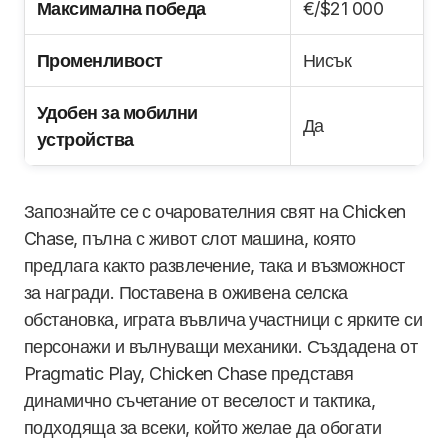
Максимална победа
€/$21 000
Променливост
Нисък
Удобен за мобилни
Да
устройства
Запознайте се с очарователния свят на Chicken
Chase, пълна с живот слот машина, която
предлага както развлечение, така и възможност
за награди. Поставена в оживена селска
обстановка, играта въвлича участници с ярките си
персонажи и вълнуващи механики. Създадена от
Pragmatic Play, Chicken Chase представя
динамично съчетание от веселост и тактика,
подходяща за всеки, който желае да обогати