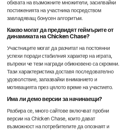
обхвата на възможните множители, засилвайки
постиженията на участника посредством
завладяващ бонусен алгоритъм.
Какво могат да предвидят геймърите от
динамиката на Chicken Chase?
Участниците могат да разчитат на постоянни
успехи поради стабилния характер на играта,
въпреки че тези награди обикновено са скромни.
Тази характеристика доставя последователно
удоволствие, запазвайки вниманието и
мотивацията през цялото време на участието.
Има ли демо версии за начинаещи?
Разбира се, много сайтове включват пробни
версии на Chicken Chase, които дават
възможност на потребителите да опознаят и