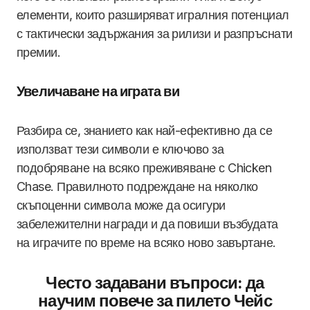
елементи, които разширяват игралния потенциал
с тактически задържания за рилизи и разпръснати
премии.
Увеличаване на играта ви
Разбира се, знанието как най-ефективно да се
използват тези символи е ключово за
подобряване на всяко преживяване с Chicken
Chase. Правилното подреждане на няколко
скъпоценни символа може да осигури
забележителни награди и да повиши възбудата
на играчите по време на всяко ново завъртане.
Често задавани въпроси: да
научим повече за пилето Чейс