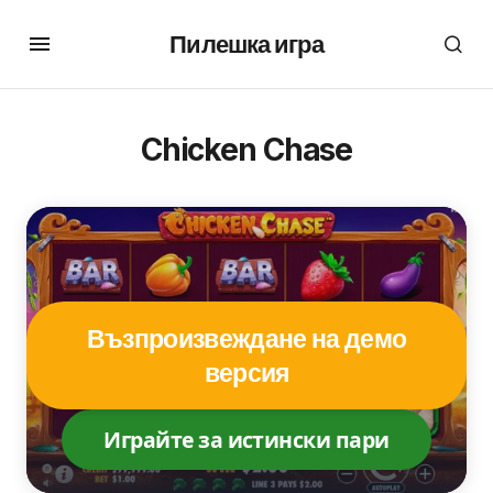
Пилешка игра
Chicken Chase
Възпроизвеждане на демо
версия
Играйте за истински пари