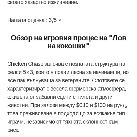
своето хазартно изживяване.
Нашата оценка : 3/5 ⭐
Обзор на игровия процес на "Лов
на кокошки"
Chicken Chase започва с познатата структура на
релси 5×3, която я прави лесна за начинаещи, но
все пак вълнуваща за ветераните. Слотовете се
характеризират с весела фермерска атмосфера,
оживена от забавни сцени с пилета и други
животни. При залози между $0.10 и $100 на рунд,
това преживяване е подходящо за всякакъв тип
играчи, независимо от тяхната склонност към
риск.