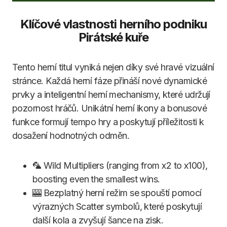
Klíčové vlastnosti herního podniku
Pirátské kuře
Tento herní titul vyniká nejen díky své hravé vizuální
stránce. Každá herní fáze přináší nové dynamické
prvky a inteligentní herní mechanismy, které udržují
pozornost hráčů. Unikátní herní ikony a bonusové
funkce formují tempo hry a poskytují příležitosti k
dosažení hodnotných odměn.
🦜 Wild Multipliers (ranging from x2 to x100),
boosting even the smallest wins.
🎰 Bezplatný herní režim se spouští pomocí
výrazných Scatter symbolů, které poskytují
další kola a zvyšují šance na zisk.