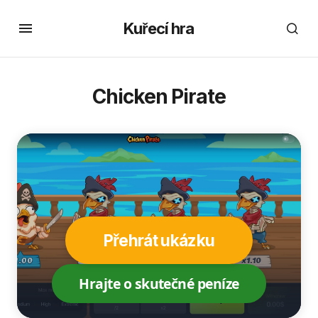
Kuřecí hra
Chicken Pirate
Přehrát ukázku
Hrajte o skutečné peníze