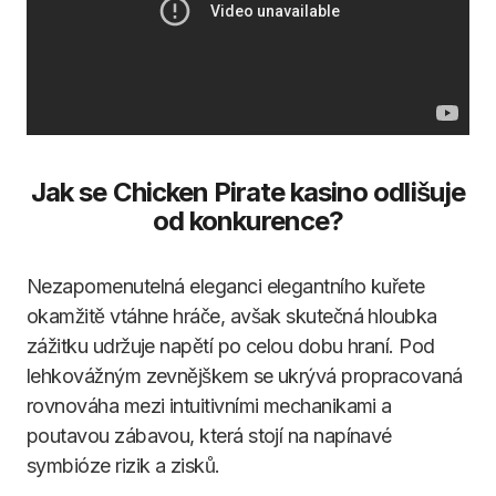
Jak se Chicken Pirate kasino odlišuje
od konkurence?
Nezapomenutelná eleganci elegantního kuřete
okamžitě vtáhne hráče, avšak skutečná hloubka
zážitku udržuje napětí po celou dobu hraní. Pod
lehkovážným zevnějškem se ukrývá propracovaná
rovnováha mezi intuitivními mechanikami a
poutavou zábavou, která stojí na napínavé
symbióze rizik a zisků.