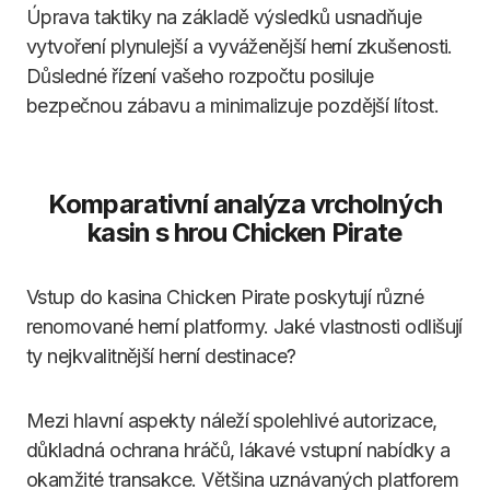
Úprava taktiky na základě výsledků usnadňuje
vytvoření plynulejší a vyváženější herní zkušenosti.
Důsledné řízení vašeho rozpočtu posiluje
bezpečnou zábavu a minimalizuje pozdější lítost.
Komparativní analýza vrcholných
kasin s hrou Chicken Pirate
Vstup do kasina Chicken Pirate poskytují různé
renomované herní platformy. Jaké vlastnosti odlišují
ty nejkvalitnější herní destinace?
Mezi hlavní aspekty náleží spolehlivé autorizace,
důkladná ochrana hráčů, lákavé vstupní nabídky a
okamžité transakce. Většina uznávaných platforem