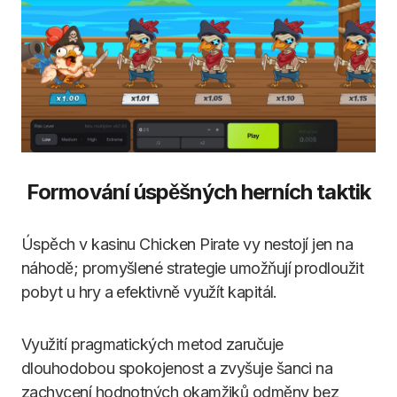
Formování úspěšných herních taktik
Úspěch v kasinu Chicken Pirate vy nestojí jen na
náhodě; promyšlené strategie umožňují prodloužit
pobyt u hry a efektivně využít kapitál.
Využití pragmatických metod zaručuje
dlouhodobou spokojenost a zvyšuje šanci na
zachycení hodnotných okamžiků odměny bez