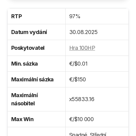
RTP
97%
Datum vydání
30.08.2025
Poskytovatel
Hra 100HP
Min. sázka
€/$0.01
Maximální sázka
€/$150
Maximální
х55833.16
násobitel
Max Win
€/$10 000
Snadné, Střední,