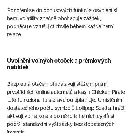
Ponoření se do bonusových funkcí a osvojení si
herní volatility značně obohacuje zážitek,
podněcuje vzrušující chvíle během každé herní
relace.
Uvolnění volných otoček a prémiových
nabídek
Bezplatná otáčení představují stěžejní prémii
prvotřídních online automatů a kasin Chicken Pirate
tuto funkcionalitu s bravurou uplatňuje. Umístěním
dostatečného počtu symbolů Lollipop Scatter hráči
aktivují volná kola a po několik herních cyklů si
podrží standardní výši sázky bez dodatečných
investic.