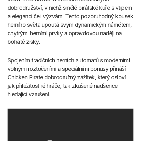
dobrodružství, v nichž smělé pirátské kuře s vtipem
a elegancí čelí výzvám. Tento pozoruhodný kousek
herního světa upoutá svým dynamickým námětem,
chytrými herními prvky a opravdovou nadějí na
bohaté zisky.
Spojením tradičních herních automatů s moderními
volnými roztočeními a speciálními bonusy přináší
Chicken Pirate dobrodružný zážitek, který osloví
jak příležitostné hráče, tak zkušené nadšence
hledající vzrušení.