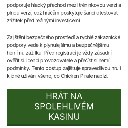
podporuje hladký přechod mezi tréninkovou verzí a
plnou verzí, což hráčům poskytuje šanci otestovat
zážitek před reálnými investicemi.
Zajištění bezpečného prostředí a rychlé zákaznické
podpory vede k plynulejšímu a bezpečnějšímu
hernímu zážitku. Před registrací je vždy zásadní
ověřit si licenci provozovatele a přečíst si herní
podmínky. Tento postup zajišťuje spravedlivou hru i
klidné užívání všeho, co Chicken Pirate nabízí.
HRÁT NA
SPOLEHLIVÉM
KASINU