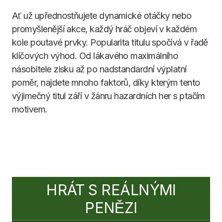
Ať už upřednostňujete dynamické otáčky nebo
promyšlenější akce, každý hráč objeví v každém
kole poutavé prvky. Popularita titulu spočívá v řadě
klíčových výhod. Od lákavého maximálního
násobitele zisku až po nadstandardní výplatní
poměr, najdete mnoho faktorů, díky kterým tento
výjimečný titul září v žánru hazardních her s ptačím
motivem.
HRÁT S REÁLNÝMI
PENĚZI