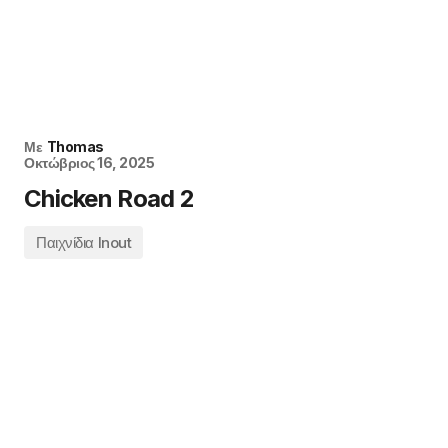
Με
Thomas
Οκτώβριος 16, 2025
Chicken Road 2
Παιχνίδια Inout