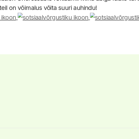
il on võimalus võita suuri auhindu!