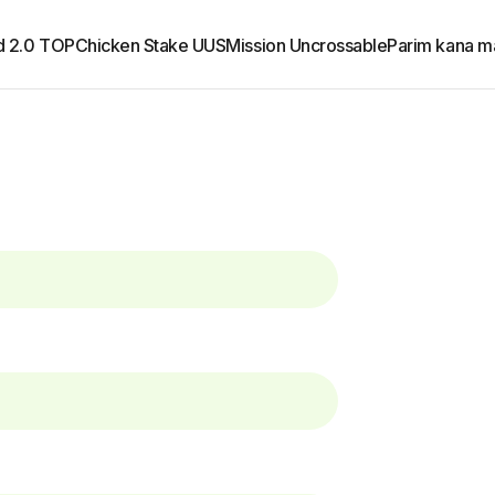
d 2.0 TOP
Chicken Stake UUS
Mission Uncrossable
Parim kana m