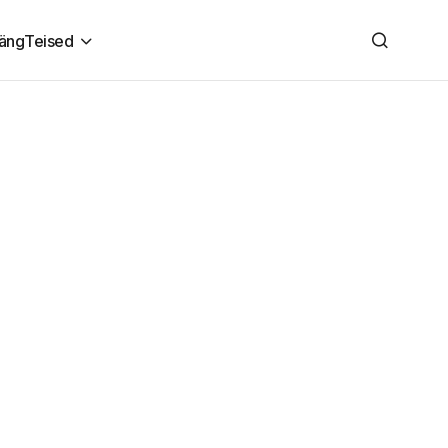
äng
Teised