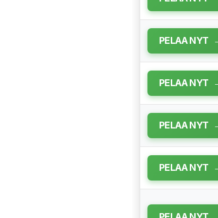
PELAA NYT
PELAA NYT
PELAA NYT
PELAA NYT
PELAA NYT