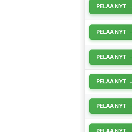
PELAA NYT
PELAA NYT
PELAA NYT
PELAA NYT
PELAA NYT
PELAA NYT