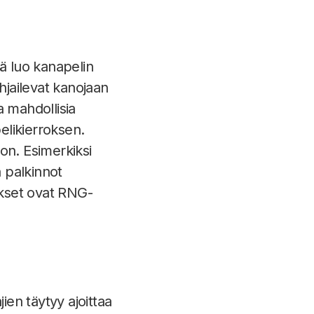
ä luo kanapelin
hjailevat kanojaan
a mahdollisia
elikierroksen.
lon. Esimerkiksi
 palkinnot
okset ovat RNG-
ien täytyy ajoittaa