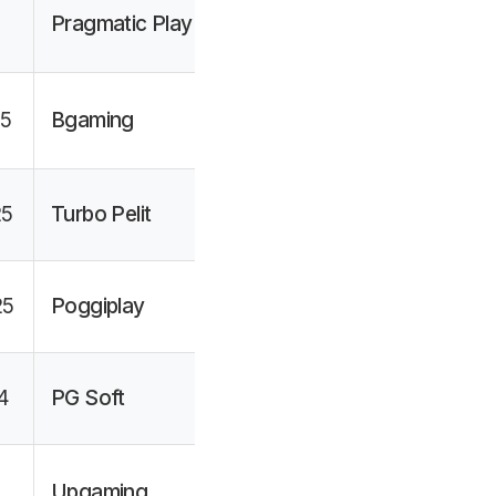
Pragmatic Play
€0.10
€100
25
Bgaming
€0.20
€50
25
Turbo Pelit
€0.10
€100
25
Poggiplay
€0.10
€100
24
PG Soft
€0.20
€200
Upgaming
€0.20
€1,000