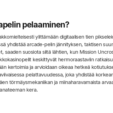
apelin pelaaminen?
kkomielteisesti ylittämään digitaalisen tien piksele
sä yhdistää arcade-pelin jännityksen, taktisen suun
, saaden suosiota siitä lähtien, kun Mission Uncross
kokasinopelit keskittyvät hermoraastaviin ratkaisu
ään kertoimia ja arvioidaan oikeaa hetkeä kotiutuks
raviivaisessa pelattavuudessa, joka yhdistää korke
stäen törmäysmekaniikan ja miinaharavamaista arv
 kanateeman kera.