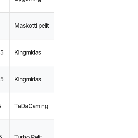
Maskotti pelit
€0.01
€25
25
Kingmidas
€0.50
€20
25
Kingmidas
€0.50
€20
5
TaDaGaming
€0.10
€100
5
Turbo Pelit
€0.10
€100