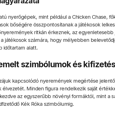
 magyarázata
atú nyerőgépek, mint például a Chicken Chase, fő
k bőségére összpontosítanak a játékosok lelkes
őnyeremények ritkán érkeznek, az egyenletesebb 
ít a játékosok számára, hogy mélyebben belevetőd
 időtartam alatt.
emelt szimbólumok és kifizeté
zzájuk kapcsolódó nyeremények megértése jelentő
 élvezetét. Minden figura rendelkezik saját értékke
 kezdve az egyszerűbb növényi formáktól, mint a s
kifizetődő Kék Róka szimbólumig.