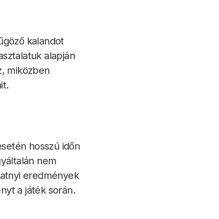
yűgöző kalandot
sztalatuk alapján
ez, miközben
it.
esetén hosszú időn
gyáltalán nem
anatnyi eredmények
yt a játék során.