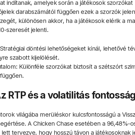
at indítanak, amelyek során a játékosok szorzókat
ójelek darabszámától függően ezek a szorzók jelen
gét, különösen akkor, ha a játékosok elérik a maxi
10-szeresét jelenti.
Stratégiai döntési lehetőségeket kínál, lehetővé té
re szabott kijelölését.
utalom: Különféle szorzókat biztosít a szétszórt s
 függően.
z RTP és a volatilitás fontossá
torok világába merüléskor kulcsfontosságú a Vissz
 megértése. A Chicken Chase esetében a 96,48%-o
 lett tervezve, hogy hosszú távon a játékosoknak j