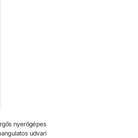
örgős nyerőgépes
hangulatos udvari