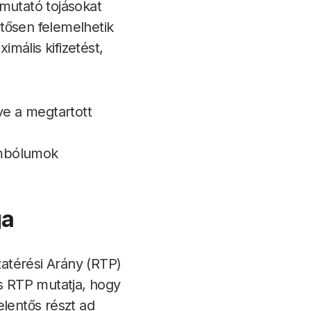
 mutató tojásokat
tősen felemelhetik
mális kifizetést,
ve a megtartott
zimbólumok
ga
atérési Arány (RTP)
s RTP mutatja, hogy
elentős részt ad