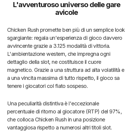
L'avventuroso universo delle gare
avicole
Chicken Rush promette ben più di un semplice look
sgargiante: regala un'esperienza di gioco davvero
avvincente grazie a 3.125 modalità di vittoria.
L'ambientazione western, che impregna ogni
dettaglio della slot, ne costituisce il cuore
magnetico. Grazie a una struttura ad alta volatilità e
a una vincita massima di tutto rispetto, il gioco sa
tenere i giocatori col fiato sospeso.
Una peculiarità distintiva è l'eccezionale
percentuale di ritorno al giocatore (RTP) del 97%,
che colloca Chicken Rush in una posizione
vantaggiosa rispetto a numerosi altri titoli slot.