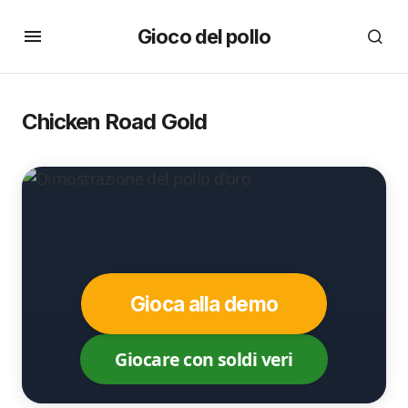
Gioco del pollo
Chicken Road Gold
Gioca alla demo
Giocare con soldi veri