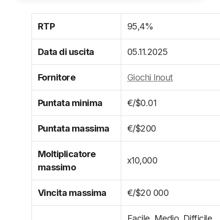
RTP
95,4%
Data di uscita
05.11.2025
Fornitore
Giochi Inout
Puntata minima
€/$0.01
Puntata massima
€/$200
Moltiplicatore
x10,000
massimo
Vincita massima
€/$20 000
Facile, Medio, Difficile,