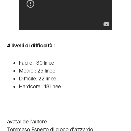
4 livelli di difficoltà :
Facile : 30 linee
Medio : 25 linee
Difficile: 22 linee
Hardcore : 18 linee
Tommaso
Esperto di gioco d'azzardo