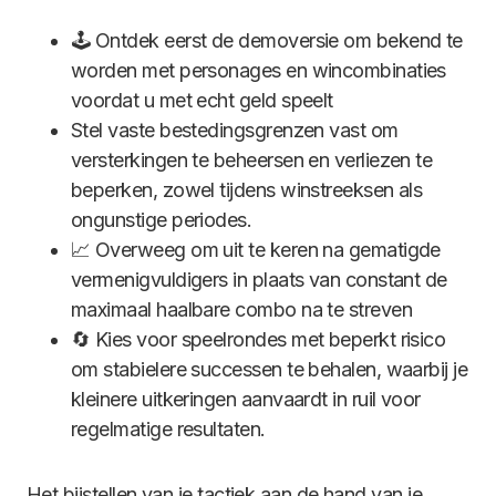
🕹️ Ontdek eerst de demoversie om bekend te
worden met personages en wincombinaties
voordat u met echt geld speelt
Stel vaste bestedingsgrenzen vast om
versterkingen te beheersen en verliezen te
beperken, zowel tijdens winstreeksen als
ongunstige periodes.
📈 Overweeg om uit te keren na gematigde
vermenigvuldigers in plaats van constant de
maximaal haalbare combo na te streven
🔄 Kies voor speelrondes met beperkt risico
om stabielere successen te behalen, waarbij je
kleinere uitkeringen aanvaardt in ruil voor
regelmatige resultaten.
Het bijstellen van je tactiek aan de hand van je