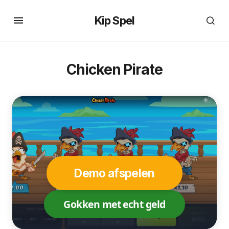
Kip Spel
Chicken Pirate
Demo afspelen
Gokken met echt geld