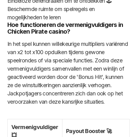
Eindeloze oefendraaien om te ontdekken 🕹
Beschermde ruimte om spelregels en
mogelijkheden te leren
Hoe functioneren de vermenigvuldigers in
Chicken Pirate casino?
In het spel kunnen willekeurige multipliers variërend
van x2 tot x100 opduiken tijdens gewone
speelrondes of via speciale functies. Zodra deze
vermenigvuldigers samenvallen met een winlijn of
geactiveerd worden door de 'Bonus Hit', kunnen
ze de winstuitkeringen aanzienlijk verhogen.
Jackpotjagers concentreren zich dan ook op het
veroorzaken van deze kansrijke situaties.
Vermenigvuldiger
Payout Booster 🚀
💥