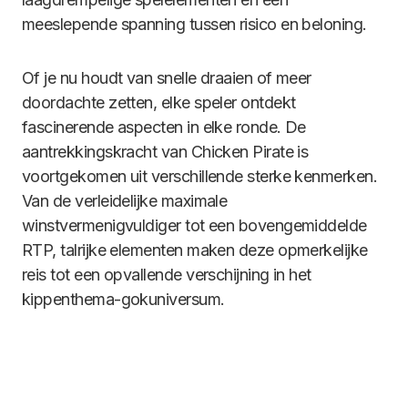
meeslepende spanning tussen risico en beloning.
Of je nu houdt van snelle draaien of meer
doordachte zetten, elke speler ontdekt
fascinerende aspecten in elke ronde. De
aantrekkingskracht van Chicken Pirate is
voortgekomen uit verschillende sterke kenmerken.
Van de verleidelijke maximale
winstvermenigvuldiger tot een bovengemiddelde
RTP, talrijke elementen maken deze opmerkelijke
reis tot een opvallende verschijning in het
kippenthema-gokuniversum.