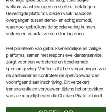
welkomstaanbiedingen en snelle uitbetalingen.
Gevestigde platforms bieden vaak naadloze
overgangen tussen demo- en echtgeldmodi,
waardoor gebruikers de speelervaring kunnen
verkennen voordat ze een storting doen.
Het prioriteren van gebruiksvriendelijke en veilige
platforms, samen met responsieve klantenservice,
zorgt voor een verbeterde en beschermde
speelomgeving. Verifieer altijd de vergunningen van
de aanbieder en controleer de spelvoorwaarden
voorafgaand aan inschrijving. Dit verzekert
transparantie en vertrouwen tijdens het ontdekken
van alle mogelijkheden die Chicken Pirate te biedt.