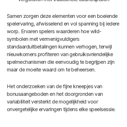
Samen zorgen deze elementen voor een boeiende
spelervaring, afwisselend en vol spanning bij iedere
worp. Ervaren spelers waarderen hoe wild-
symbolen met vermenigvuldigers
standaarduitbetalingen kunnen verhogen, terwijl
nieuwkomers profiteren van gebruiksvriendelijke
spelmechanismen die eenvoudig te begrijpen zijn
maar de moeite waard om te beheersen.
Het onderzoeken van de fijne kneepjes van
bonusaangeboden en het doorgronden van
variabiliteit versterkt de mogelijkheid voor
onvergetelijke ervaringen tijdens elke speelsessie.