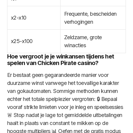
Frequente, bescheiden
x2-x10
verhogingen
Zeldzame, grote
x25-x100
winacties
Hoe vergroot je je winkansen tijdens het
spelen van Chicken Pirate casino?
Er bestaat geen gegarandeerde manier voor
duurzame winst vanwege het toevallige karakter
van gokautomaten. Sommige methoden kunnen
echter het totale spelplezier vergroten: 🔒 Bepaal
vooraf strikte limieten voor je inleg en speelsessies
🚨 Stop nadat je lage tot gemiddelde uitbetalingen
haalt in plaats van constant te mikken op de
hoogste multipliers 📊 Oefen met de gratis modus