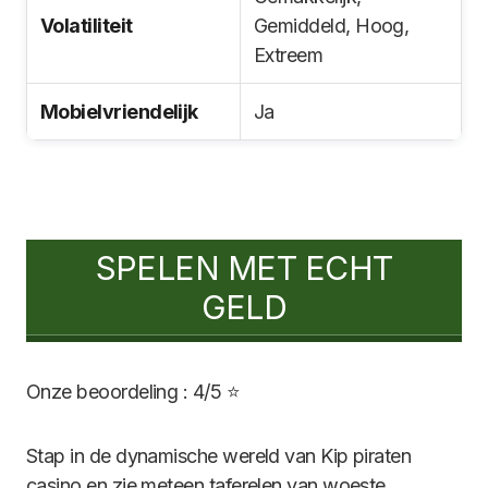
Volatiliteit
Gemiddeld, Hoog,
Extreem
Mobielvriendelijk
Ja
SPELEN MET ECHT
GELD
Onze beoordeling : 4/5 ⭐
Stap in de dynamische wereld van Kip piraten
casino en zie meteen taferelen van woeste