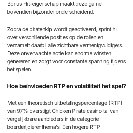
Bonus Hit-eigenschap maakt deze game
bovendien bijzonder onderscheidend.
Zodra de piratenkip wordt geactiveerd, sprint hij
over verschillende posities op de rollen en
verzamelt daarbij alle zichtbare vermenigvuldigers.
Deze onverwachte actie kan enorme winsten
genereren en zorgt voor constante spanning tijdens
het spelen.
Hoe beïnvloeden RTP en volatiliteit het spel?
Met een theoretisch uitbetalingspercentage (RTP)
van 97% overstijgt Chicken Pirate casino tal van
vergelijkbare aanbieders in de categorie
boerderijdierenthema’s. Een hogere RTP