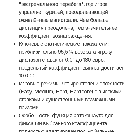
"экстремального перебега", где игрок
управляет курицей, преодолевающей
оживлённые магистрали. Чем больше
дистанция преодолена, тем значительнее
коэффициент вознаграждения.
Ключевые статистические показатели:
приблизительно 95,5% возврата игроку,
диапазон ставок от 0,01 до 180 евро,
предельный коэффициент выплат достигает
10 000.
Игровые режимы: четыре степени сложности
(Easy, Medium, Hard, Hardcore) с высокими
ставками и существенными возможными
призами.
Особенности: функция автокешаута для
фиксации выбранного коэффициента;
полностью адаптирован под мобильные