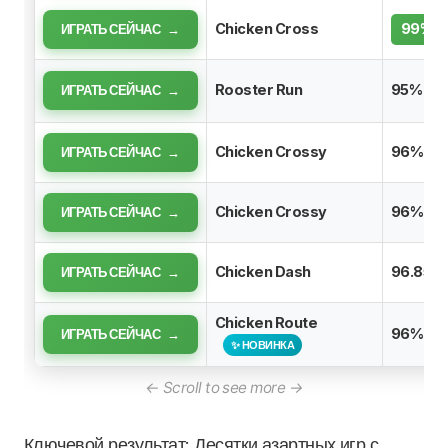
Chicken Cross
99%
ИГРАТЬ СЕЙЧАС
Rooster Run
95%
ИГРАТЬ СЕЙЧАС
Chicken Crossy
96%
ИГРАТЬ СЕЙЧАС
Chicken Crossy
96%
ИГРАТЬ СЕЙЧАС
Chicken Dash
96.85%
ИГРАТЬ СЕЙЧАС
Chicken Route
96%
ИГРАТЬ СЕЙЧАС
✨ НОВИНКА
Ключевой результат: Десятки азартных игр с