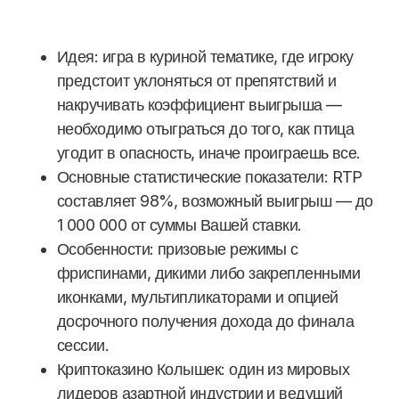
Идея: игра в куриной тематике, где игроку
предстоит уклоняться от препятствий и
накручивать коэффициент выигрыша —
необходимо отыграться до того, как птица
угодит в опасность, иначе проиграешь все.
Основные статистические показатели: RTP
составляет 98%, возможный выигрыш — до
1 000 000 от суммы Вашей ставки.
Особенности: призовые режимы с
фриспинами, дикими либо закрепленными
иконками, мультипликаторами и опцией
досрочного получения дохода до финала
сессии.
Криптоказино Колышек: один из мировых
лидеров азартной индустрии и ведущий