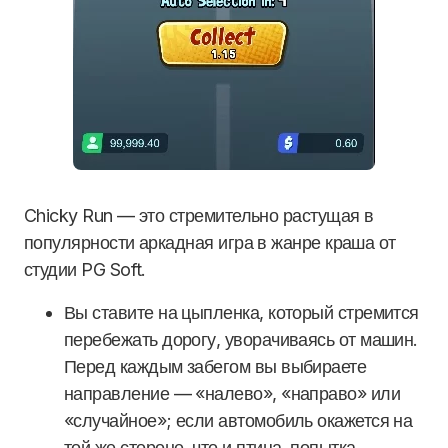
Chicky Run — это стремительно растущая в
популярности аркадная игра в жанре краша от
студии PG Soft.
Вы ставите на цыпленка, который стремится
перебежать дорогу, уворачиваясь от машин.
Перед каждым забегом вы выбираете
направление — «налево», «направо» или
«случайное»; если автомобиль окажется на
той же стороне, что и птица, попытка