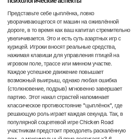
психологические аспекты
Представьте себе цыплёнка, ловко
уворачивающегося от машин на оживлённой
дороге, в то время как ваш капитал стремительно
увеличивается. Это и есть суть азартных игр с
курицей. Игроки вносят реальные средства,
нажимая клавиши для управления птицей на
игровом поле, трассе или минном участке.
Каждое успешное движение повышает
возможный выигрыш, однако любая ошибка
(столкновение, подрыв) мгновенно завершает
партию. Этот накал страстей напоминает
классическое противостояние "цыплёнок", где
решающую роль играет каждая секунда. Так, в
популярной соцсетевой игре Chicken Road
участникам предстоит преодолеть раскалённую
печь, а максимальный приз достигает x3,6