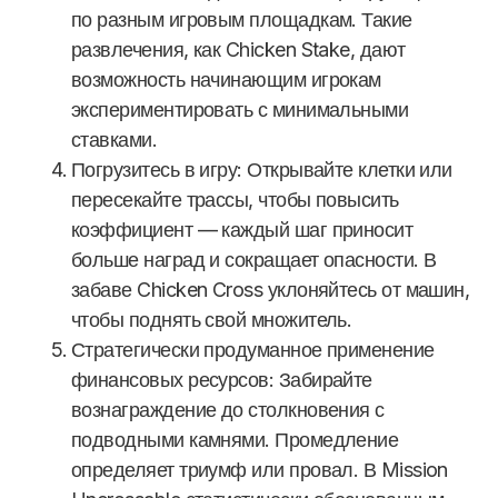
по разным игровым площадкам. Такие
развлечения, как Chicken Stake, дают
возможность начинающим игрокам
экспериментировать с минимальными
ставками.
Погрузитесь в игру: Открывайте клетки или
пересекайте трассы, чтобы повысить
коэффициент — каждый шаг приносит
больше наград и сокращает опасности. В
забаве Chicken Cross уклоняйтесь от машин,
чтобы поднять свой множитель.
Стратегически продуманное применение
финансовых ресурсов: Забирайте
вознаграждение до столкновения с
подводными камнями. Промедление
определяет триумф или провал. В Mission