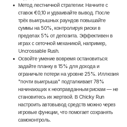
Метод лестничной стратегии: Начните с
ставок €0,10 и удваивайте вывод. После
трёх выигрышных раундов повышайте
суммы на 50%, контролируя риски в
пределах 5% от депозита. Эффективен в
играх с сеточной механикой, например,
Uncrossable Rush.
Освойте умение вовремя остановиться:
задайте планку в 15% для дохода и
ограничьте потери на уровне 25%. Иллюзия
"почти выигрыша" подталкивает 78%
начинающих к неоправданным рискам — не
становитесь их жертвой. В Chicky Run
настроить автовывод средств можно через
игровые функции, что помогает сохранять
самоконтроль.