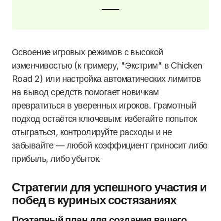
Освоение игровых режимов с высокой
изменчивостью (к примеру, "Экстрим" в Chicken
Road 2) или настройка автоматических лимитов
на вывод средств помогает новичкам
превратиться в уверенных игроков. Грамотный
подход остаётся ключевым: избегайте попыток
отыграться, контролируйте расходы и не
забывайте — любой коэффициент приносит либо
прибыль, либо убыток.
Стратегии для успешного участия и
побед в куриных состязаниях
Поэтапный план для создания вашего