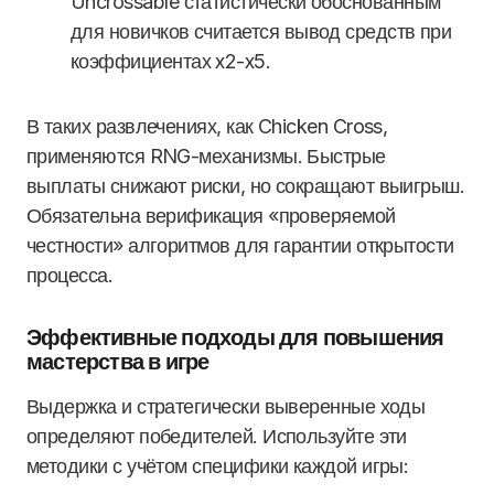
Uncrossable статистически обоснованным
для новичков считается вывод средств при
коэффициентах x2-x5.
В таких развлечениях, как Chicken Cross,
применяются RNG-механизмы. Быстрые
выплаты снижают риски, но сокращают выигрыш.
Обязательна верификация «проверяемой
честности» алгоритмов для гарантии открытости
процесса.
Эффективные подходы для повышения
мастерства в игре
Выдержка и стратегически выверенные ходы
определяют победителей. Используйте эти
методики с учётом специфики каждой игры: