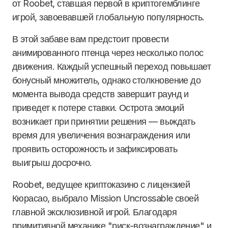
от Roobet, ставшая первой в криптогемблинге
игрой, завоевавшей глобальную популярность.
В этой забаве вам предстоит провести
анимированного птенца через несколько полос
движения. Каждый успешный переход повышает
бонусный множитель, однако столкновение до
момента вывода средств завершит раунд и
приведет к потере ставки. Острота эмоций
возникает при принятии решения — выждать
время для увеличения вознаграждения или
проявить осторожность и зафиксировать
выигрыш досрочно.
Roobet, ведущее криптоказино с лицензией
Кюрасао, выбрало Mission Uncrossable своей
главной эксклюзивной игрой. Благодаря
примитивной механике "риск-вознаграждение" и