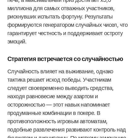
миллиона для самых отважных участников,
рискнувших испытать фортуну. Результаты
формируются генератором случайных чисел, что
гарантирует честность и поддерживает остроту
эмоций.
Стратегия встречается со случайностью
Случайность влияет на выживание, однако
тактика решает исход победы. Участникам
следует своевременно выводить средства,
находя равновесие между азартом и
осторожностью — этот навык напоминает
продуманные комбинации в покере. В
противоположность игровым автоматам,
подобные развлечения развивают контроль над
бюджетом и дисциплину. По меткому замечанию