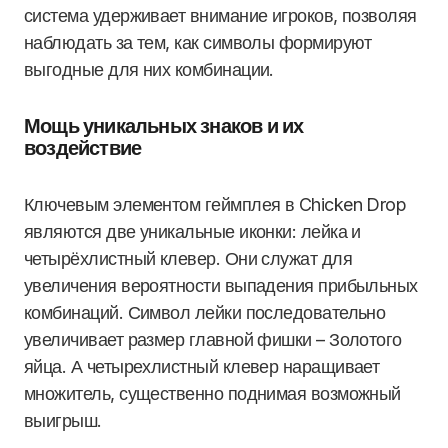
система удерживает внимание игроков, позволяя
наблюдать за тем, как символы формируют
выгодные для них комбинации.
Мощь уникальных знаков и их
воздействие
Ключевым элементом геймплея в Chicken Drop
являются две уникальные иконки: лейка и
четырёхлистный клевер. Они служат для
увеличения вероятности выпадения прибыльных
комбинаций. Символ лейки последовательно
увеличивает размер главной фишки – Золотого
яйца. А четырехлистный клевер наращивает
множитель, существенно поднимая возможный
выигрыш.