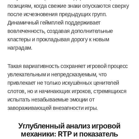
позициям, когда свежие знаки опускаются сверху
после исчезновения предыдущих групп.
Динамичный геймплей поддерживает
вовлеченность, создавая дополнительные
кластеры и прокладывая дорогу к новым
наградам.
Такая вариативность сохраняет игровой процесс
увлекательным и непредсказуемым, что
привлекает не только искушённых ценителей
слотов, но и начинающих игроков, стремящихся
испытать незабываемые эмоции от
завораживающей внезапности игры.
Углубленный анализ игровой
механики: RTP и показатель