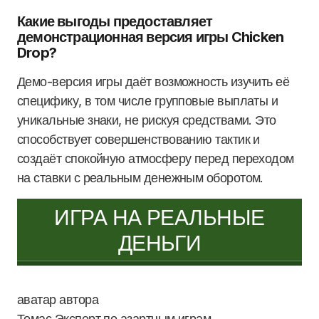
Какие выгоды предоставляет
демонстрационная версия игры Chicken
Drop?
Демо-версия игры даёт возможность изучить её
специфику, в том числе групповые выплаты и
уникальные знаки, не рискуя средствами. Это
способствует совершенствованию тактик и
создаёт спокойную атмосферу перед переходом
на ставки с реальным денежным оборотом.
ИГРА НА РЕАЛЬНЫЕ
ДЕНЬГИ
Томас
Эксперт по азартным играм