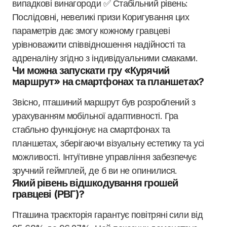
випадкові винагороди ✅ Стабільний рівень:
Послідовні, невеликі призи Коригування цих
параметрів дає змогу кожному гравцеві
урівноважити співвідношення надійності та
адреналіну згідно з індивідуальними смаками.
Чи можна запускати гру «Курячий
маршрут» на смартфонах та планшетах?
Звісно, пташиний маршрут був розроблений з
урахуванням мобільної адаптивності. Гра
стабльно функціонує на смартфонах та
планшетах, зберігаючи візуальну естетику та усі
можливості. Інтуїтивне управління забезпечує
зручний геймплей, де б ви не опинилися.
Який рівень відшкодування грошей
гравцеві (РВГ)?
Пташина траєкторія гарантує повітряні сили від