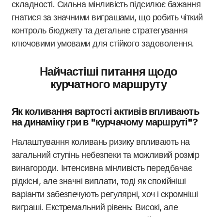
складності. Сильна мінливість підсилює бажання
гнатися за значними виграшами, що робить чіткий
контроль бюджету та детальне стратегування
ключовими умовами для стійкого задоволення.
Найчастіші питання щодо
курчатного маршруту
Як коливання вартості активів впливають
на динаміку гри в "курчачому маршруті"?
Налаштування коливань ризику впливають на
загальний ступінь небезпеки та можливий розмір
винагороди. Інтенсивна мінливість передбачає
рідкісні, але значні виплати, тоді як спокійніші
варіанти забезпечують регулярні, хоч і скромніші
виграші. Екстремальний рівень: Високі, але