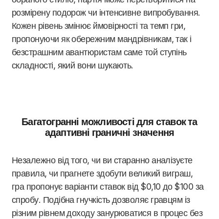
розмірену подорож чи інтенсивне випробування.
Кожен рівень змінює ймовірності та темп гри,
пропонуючи як обережним мандрівникам, так і
безстрашним авантюристам саме той ступінь
складності, який вони шукають.
Багатогранні можливості для ставок та
адаптивні граничні значення
Незалежно від того, чи ви старанно аналізуєте
правила, чи прагнете здобути великий виграш,
гра пропонує варіанти ставок від $0,10 до $100 за
спробу. Подібна гнучкість дозволяє гравцям із
різним рівнем доходу занурюватися в процес без