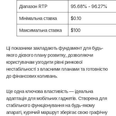
Діапазон RTP
95.68% - 96.27%
Мінімальна ставка
$0.10
Максимальна ставка
$100
Ці показники закладають фундамент для будь-
якого дієвого плану розвитку, дозволяючи
користувачам узгодити рівні ринкової
нестабільності з власними планами та готовністю
до фінансових коливань.
Ще одна ключова властивість — ідеальна
адаптація для мобільних гаджетів. Створена для
стабільного функціонування на будь-якому
апараті, курячий маршрут зберігає свою графічну