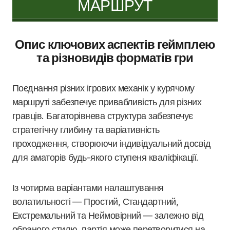
МАРШРУТ
Опис ключових аспектів геймплею
та різновидів форматів гри
Поєднання різних ігрових механік у курячому
маршруті забезпечує привабливість для різних
гравців. Багаторівнева структура забезпечує
стратегічну глибину та варіативність
проходження, створюючи індивідуальний досвід
для аматорів будь-якого ступеня кваліфікації.
Із чотирма варіантами налаштування
волатильності — Простий, Стандартний,
Екстремальний та Неймовірний — залежно від
обраного стилю, партія може перетворитися на