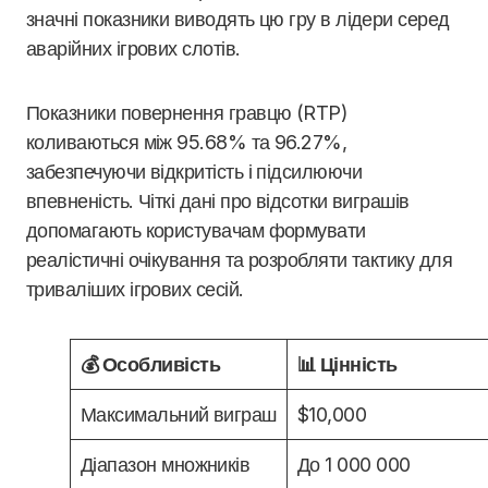
значні показники виводять цю гру в лідери серед
аварійних ігрових слотів.
Показники повернення гравцю (RTP)
коливаються між 95.68% та 96.27%,
забезпечуючи відкритість і підсилюючи
впевненість. Чіткі дані про відсотки виграшів
допомагають користувачам формувати
реалістичні очікування та розробляти тактику для
триваліших ігрових сесій.
💰 Особливість
📊 Цінність
Максимальний виграш
$10,000
Діапазон множників
До 1 000 000