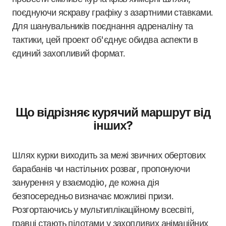
поєднуючи яскраву графіку з азартними ставками.
Для шанувальників поєднання адреналіну та
тактики, цей проект об'єднує обидва аспекти в
єдиний захопливий формат.
Що відрізняє курячий маршрут від
інших?
Шлях курки виходить за межі звичних обертових
барабанів чи настільних розваг, пропонуючи
занурення у взаємодію, де кожна дія
безпосередньо визначає можливі призи.
Розгортаючись у мультиплікаційному всесвіті,
гравці стають пілотами у захопливих анімаційних