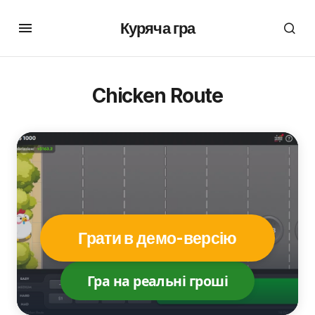
Куряча гра
Chicken Route
Грати в демо-версію
Гра на реальні гроші