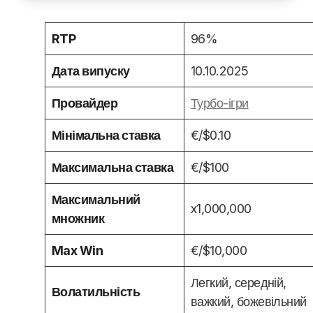
RTP
96%
Дата випуску
10.10.2025
Провайдер
Турбо-ігри
Мінімальна ставка
€/$0.10
Максимальна ставка
€/$100
Максимальний
x1,000,000
множник
Max Win
€/$10,000
Легкий, середній,
Волатильність
важкий, божевільний