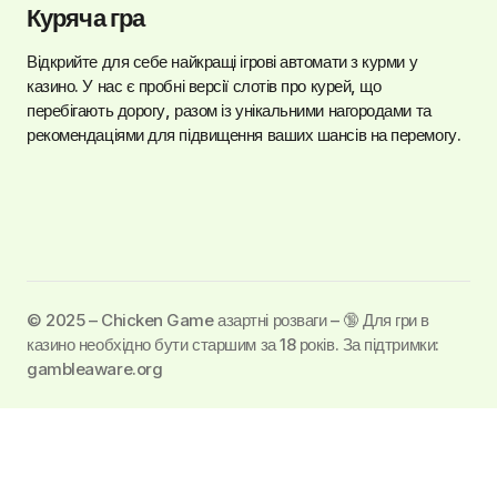
Куряча гра
Відкрийте для себе найкращі ігрові автомати з курми у
казино. У нас є пробні версії слотів про курей, що
перебігають дорогу, разом із унікальними нагородами та
рекомендаціями для підвищення ваших шансів на перемогу.
©️ 2025 – Chicken Game азартні розваги – 🔞 Для гри в
казино необхідно бути старшим за 18 років. За підтримки:
gambleaware.org