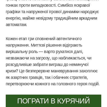
гонках проти випадковості. Симбіоз яскравої
графіки та напруженої ігрової динаміки народжує
енергію, майже невідому традиційним аркадним
автоматам.
Кожен етап гри сповнений автентичного
напруження. Миттєві рішення відіграють
вирішальну роль — варто рухатися далі,
незважаючи на загрозу, що наближається, чи
розсудливіше забрати виграш до неминучої
кризи? Це безперервне маневрування захоплює
як азартних гравців, так і обачних стратегів,
перетворюючи кожного на головного героя подій.
ПОГРАТИ В КУРЯЧИЙ