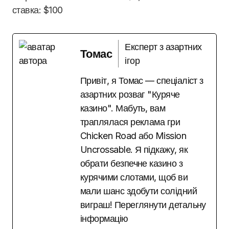
ставка: $100
Експерт з азартних
Томас
ігор
Привіт, я Томас — спеціаліст з
азартних розваг "Куряче
казино". Мабуть, вам
траплялася реклама гри
Chicken Road або Mission
Uncrossable. Я підкажу, як
обрати безпечне казино з
курячими слотами, щоб ви
мали шанс здобути солідний
виграш! Переглянути детальну
інформацію