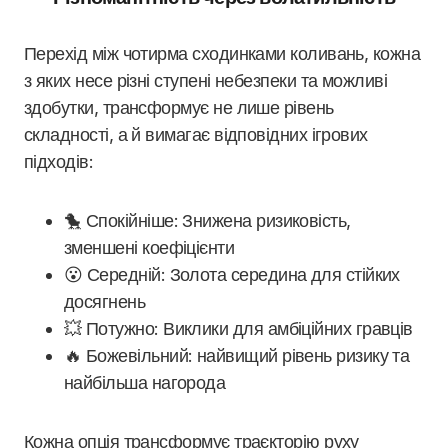
Перехід між чотирма сходинками коливань, кожна
з яких несе різні ступені небезпеки та можливі
здобутки, трансформує не лише рівень
складності, а й вимагає відповідних ігрових
підходів:
🐤 Спокійніше: Знижена ризиковість,
зменшені коефіцієнти
😮 Середній: Золота середина для стійких
досягнень
💥 Потужно: Виклики для амбіційних гравців
🔥 Божевільний: найвищий рівень ризику та
найбільша нагорода
Кожна опція трансформує траєкторію руху