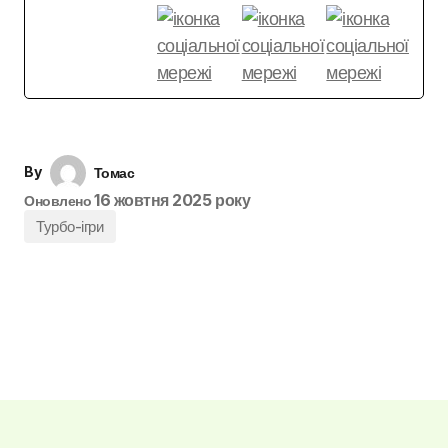
By
Томас
16 жовтня 2025 року
Оновлено
Турбо-ігри