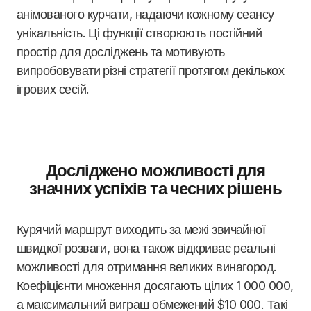
анімованого курчати, надаючи кожному сеансу
унікальність. Ці функції створюють постійний
простір для досліджень та мотивують
випробовувати різні стратегії протягом декількох
ігрових сесій.
Досліджено можливості для
значних успіхів та чесних рішень
Курячий маршрут виходить за межі звичайної
швидкої розваги, вона також відкриває реальні
можливості для отримання великих винагород.
Коефіцієнти множення досягають цілих 1 000 000,
а максимальний виграш обмежений $10 000. Такі