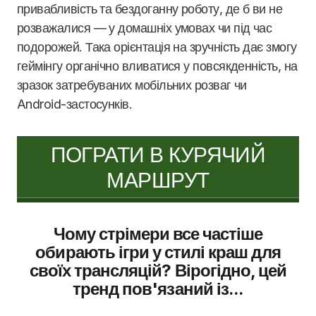
привабливість та бездоганну роботу, де б ви не
розважалися — у домашніх умовах чи під час
подорожей. Така орієнтація на зручність дає змогу
геймінгу органічно вливатися у повсякденність, на
зразок затребуваних мобільних розваг чи
Android-застосунків.
ПОГРАТИ В КУРЯЧИЙ
МАРШРУТ
Чому стрімери все частіше
обирають ігри у стилі краш для
своїх трансляцій? Вірогідно, цей
тренд пов'язаний із...