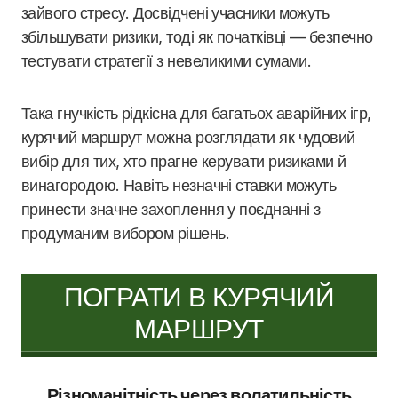
зайвого стресу. Досвідчені учасники можуть
збільшувати ризики, тоді як початківці — безпечно
тестувати стратегії з невеликими сумами.
Така гнучкість рідкісна для багатьох аварійних ігр,
курячий маршрут можна розглядати як чудовий
вибір для тих, хто прагне керувати ризиками й
винагородою. Навіть незначні ставки можуть
принести значне захоплення у поєднанні з
продуманим вибором рішень.
ПОГРАТИ В КУРЯЧИЙ
МАРШРУТ
Різноманітність через волатильність