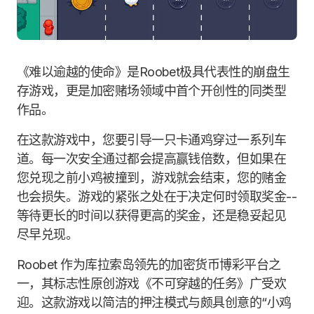
《难以逾越的使命》是Roobet极具代表性的崩盘生
存游戏，更是加密赌场领域中首个开创性的同类型
作品。
在这款游戏中，您要引导一只卡通鸡穿过一系列车
道。每一次安全通过都会提高赢钱倍数，但如果在
您兑现之前小鸡被撞到，游戏就会结束，您的赌金
也会损失。游戏的紧张之处在于决定何时领取奖金--
等待更长的时间以获得更高的奖金，还是稳妥起见
尽早兑现。
Roobet 作为库拉索岛领先的加密货币博彩平台之
一，其标志性原创游戏《不可穿越的任务》广受欢
迎。这款游戏以简洁的押注模式与颇具创意的“小鸡