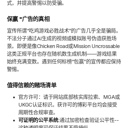
式，并提高警惕以防受骗。
保赢 "广告的真相
宣传所谓“吃鸡游戏必胜战术”的广告几乎全是骗局。
不法分子通过AI生成的视频或模拟账号伪造获胜场
景。即便是像Chicken Road或Mission Uncrossable
这类正规平台也存在随机数生成机制——游戏结果
始终充满变数。遇到任何标榜“包赢”的宣传都应保持
警惕。
值得信赖的赌场清单
官方许可：请于网站底部核实库拉索、MGA或
UKGC认证标识。获许可的博彩平台均会接受
周期性合规审查。
可证明的公平系统
:通过加密检查验证公平性--
这种透明度可保证结果不受操纵。