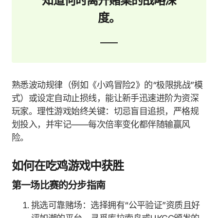
知道何时离开赌桌的战略深
度。
熟悉波动规律（例如《小鸡冒险2》的“极限挑战”模
式）或设定自动止损线，能让新手迅速进阶为资深
玩家。理性游戏始终关键：切忌盲目追损，严格规
划投入，并牢记——每次倍率变化都伴随输赢风
险。
如何在吃鸡游戏中获胜
第一场比赛的分步指南
挑选可靠赌场：选择拥有“公平验证”资质且好