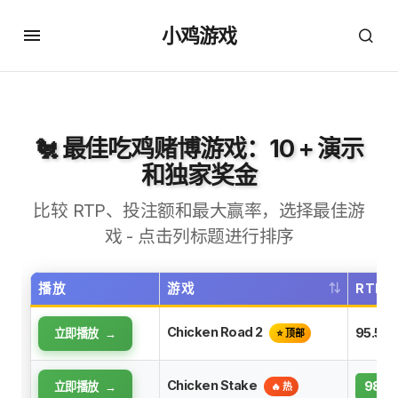
小鸡游戏
🐔 最佳吃鸡赌博游戏：10 + 演示
和独家奖金
比较 RTP、投注额和最大赢率，选择最佳游
戏 - 点击列标题进行排序
播放
游戏
RTP
Chicken Road 2
95.5%
立即播放
⭐ 顶部
Chicken Stake
98%
立即播放
🔥 热