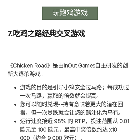
玩跑鸡游戏
7.吃鸡之路经典交叉游戏
《Chicken Road》是由InOut Games自主研发的创
新大逃杀游戏。
游戏的目的是引导小鸡安全过马路；每成功过
一次马路，赢取的倍数就会提高。
您可以随时兑现--持有意味着更大的潜在回
报，但一次暴跌就会让您的赌注化为乌有。
运行速度接近 98% 的 RTP，投注范围从 0.01
欧元至 100 欧元，最高中奖倍数约达 x10
000（约合 9 000 欧元）。