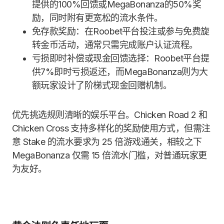
提供的100%回馈或MegaBonanza的50%奖
励，同时附有更宽松的流水条件。
免存款奖励：在Roobet平台投注或参与免费旋
转金币活动，通常只需完成账户认证流程。
亏损即时补偿或现金回馈选择：Roobet平台提
供7%即时亏损返还，而MegaBonanza则为大
额玩家设计了阶梯式现金回赠机制。
优先挑选规则清晰的娱乐平台。Chicken Road 2 和
Chicken Cross 支持多样化的奖励使用方式，但需注
意 Stake 的流水要求为 25 倍游戏通关，相较之下
MegaBonanza 仅需 15 倍流水门槛，对普通玩家更
为友好。