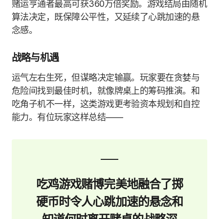
赌运亨通者最高可获360万倍奖励。游戏结局由随机
算法决定，既保障公平性，又延续了心跳加速的悬
念感。
战略与机遇
运气左右生死，但谋略决定输赢。玩家要在贪婪与
危险间找到最佳时机，就像牌桌上的筹码推演。和
吃角子机不一样，这类游戏更考验资本规划和自控
能力。有位玩家这样总结——
吃鸡游戏赌博完美地融合了掷
硬币时令人心跳加速的悬念和