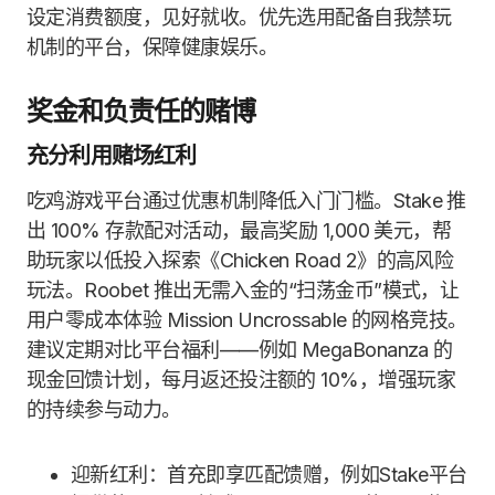
设定消费额度，见好就收。优先选用配备自我禁玩
机制的平台，保障健康娱乐。
奖金和负责任的赌博
充分利用赌场红利
吃鸡游戏平台通过优惠机制降低入门门槛。Stake 推
出 100% 存款配对活动，最高奖励 1,000 美元，帮
助玩家以低投入探索《Chicken Road 2》的高风险
玩法。Roobet 推出无需入金的“扫荡金币”模式，让
用户零成本体验 Mission Uncrossable 的网格竞技。
建议定期对比平台福利——例如 MegaBonanza 的
现金回馈计划，每月返还投注额的 10%，增强玩家
的持续参与动力。
迎新红利：首充即享匹配馈赠，例如Stake平台