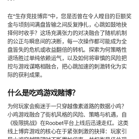
在“生存竞技博弈”中，您是否曾在令人瞠目的巨额奖
金与顷刻间满盘皆输之间反复挣扎，心跳如鼓地抉
择何时收手？这场充满张力的对决融合了随机机制
的公正与瞬息间的决断，每一次操作都可能成为全
盘皆失的危机或收益翻倍的转机。探索为何策略性
退场胜过单纯依赖运气，以及如何将审慎的风险把
控与游戏谋略相融合，把心跳加速的刺激转化为实
际的获利成果。
什么是吃鸡游戏赌博？
为何玩家会痴迷于一只穿越像素道路的数据小鸡？
小鸡游戏融合了街机风格的风险、策略与机遇，自
《极限挑战》在Roobet平台上线后迅速走红。这类
线上博弈游戏的核心在于紧张刺激的抉择：玩家引