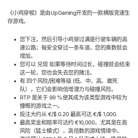
《小鸡穿梭》是由UpGaming开发的一款横版竞速生
存游戏。
您下注，然后引导小鸡穿过满是行驶车辆的高
速公路；每安全穿过一条车道，您的乘数就会
增加。
您可以 兑现 如果等待时间过长，碰撞就会结束
这一轮，您也会失去您的赌注。
有 四个风险/困难等级 (低、中、高、敢死
队），它们会影响倍增潜力与碰撞风险。
RTP 是关于 99 %使其成为该类型游戏中较为
慷慨的游戏之一。
投注大约从 €/$ 0.20 最高可达 €/$ 1,000.
最高奖金和赔率可达约 €10,000，尤其是在高
风险（猛士模式）、高倍数的游戏情境中。