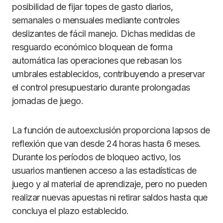
posibilidad de fijar topes de gasto diarios,
semanales o mensuales mediante controles
deslizantes de fácil manejo. Dichas medidas de
resguardo económico bloquean de forma
automática las operaciones que rebasan los
umbrales establecidos, contribuyendo a preservar
el control presupuestario durante prolongadas
jornadas de juego.
La función de autoexclusión proporciona lapsos de
reflexión que van desde 24 horas hasta 6 meses.
Durante los períodos de bloqueo activo, los
usuarios mantienen acceso a las estadísticas de
juego y al material de aprendizaje, pero no pueden
realizar nuevas apuestas ni retirar saldos hasta que
concluya el plazo establecido.