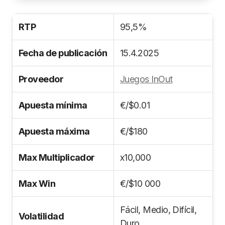
RTP
95,5%
Fecha de publicación
15.4.2025
Proveedor
Juegos InOut
Apuesta mínima
€/$0.01
Apuesta máxima
€/$180
Max Multiplicador
x10,000
Max Win
€/$10 000
Fácil, Medio, Difícil,
Volatilidad
Duro