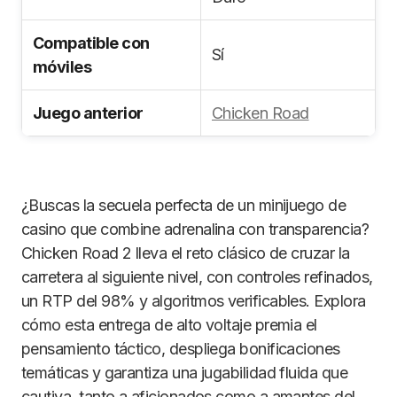
Compatible con
Sí
móviles
Juego anterior
Chicken Road
¿Buscas la secuela perfecta de un minijuego de
casino que combine adrenalina con transparencia?
Chicken Road 2 lleva el reto clásico de cruzar la
carretera al siguiente nivel, con controles refinados,
un RTP del 98% y algoritmos verificables. Explora
cómo esta entrega de alto voltaje premia el
pensamiento táctico, despliega bonificaciones
temáticas y garantiza una jugabilidad fluida que
cautiva. tanto a aficionados como a amantes del