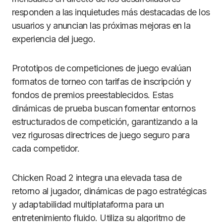
responden a las inquietudes más destacadas de los
usuarios y anuncian las próximas mejoras en la
experiencia del juego.
Prototipos de competiciones de juego evalúan
formatos de torneo con tarifas de inscripción y
fondos de premios preestablecidos. Estas
dinámicas de prueba buscan fomentar entornos
estructurados de competición, garantizando a la
vez rigurosas directrices de juego seguro para
cada competidor.
Chicken Road 2 integra una elevada tasa de
retorno al jugador, dinámicas de pago estratégicas
y adaptabilidad multiplataforma para un
entretenimiento fluido. Utiliza su algoritmo de