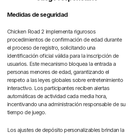
Medidas de seguridad
Chicken Road 2 implementa rigurosos
procedimientos de confirmación de edad durante
el proceso de registro, solicitando una
identificación oficial válida para la inscripción de
usuarios. Este mecanismo bloquea la entrada a
personas menores de edad, garantizando el
respeto a las leyes globales sobre entretenimiento
interactivo. Los participantes reciben alertas
automáticas de actividad cada media hora,
incentivando una administración responsable de su
tiempo de juego.
Los ajustes de depósito personalizables brindan la