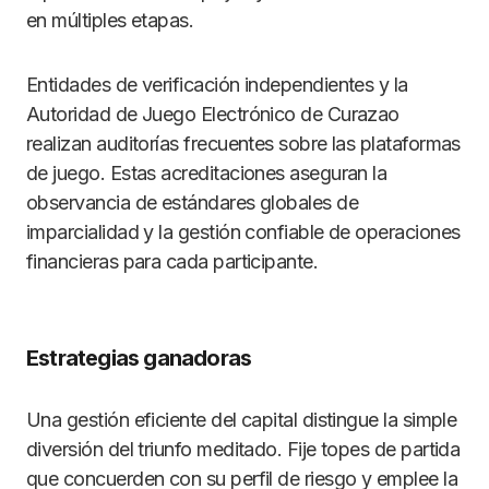
en múltiples etapas.
Entidades de verificación independientes y la
Autoridad de Juego Electrónico de Curazao
realizan auditorías frecuentes sobre las plataformas
de juego. Estas acreditaciones aseguran la
observancia de estándares globales de
imparcialidad y la gestión confiable de operaciones
financieras para cada participante.
Estrategias ganadoras
Una gestión eficiente del capital distingue la simple
diversión del triunfo meditado. Fije topes de partida
que concuerden con su perfil de riesgo y emplee la