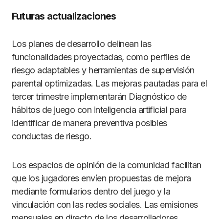
Futuras actualizaciones
Los planes de desarrollo delinean las
funcionalidades proyectadas, como perfiles de
riesgo adaptables y herramientas de supervisión
parental optimizadas. Las mejoras pautadas para el
tercer trimestre implementarán Diagnóstico de
hábitos de juego con inteligencia artificial para
identificar de manera preventiva posibles
conductas de riesgo.
Los espacios de opinión de la comunidad facilitan
que los jugadores envíen propuestas de mejora
mediante formularios dentro del juego y la
vinculación con las redes sociales. Las emisiones
mensuales en directo de los desarrolladores