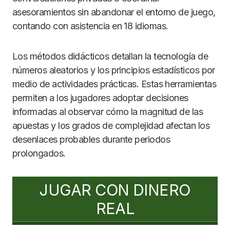
asesoramientos sin abandonar el entorno de juego,
contando con asistencia en 18 idiomas.
Los métodos didácticos detallan la tecnología de
números aleatorios y los principios estadísticos por
medio de actividades prácticas. Estas herramientas
permiten a los jugadores adoptar decisiones
informadas al observar cómo la magnitud de las
apuestas y los grados de complejidad afectan los
desenlaces probables durante periodos
prolongados.
JUGAR CON DINERO
REAL