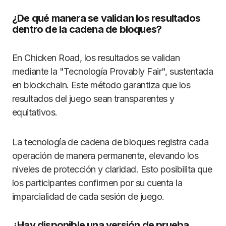
¿De qué manera se validan los resultados
dentro de la cadena de bloques?
En Chicken Road, los resultados se validan
mediante la "Tecnología Provably Fair", sustentada
en blockchain. Este método garantiza que los
resultados del juego sean transparentes y
equitativos.
La tecnología de cadena de bloques registra cada
operación de manera permanente, elevando los
niveles de protección y claridad. Esto posibilita que
los participantes confirmen por su cuenta la
imparcialidad de cada sesión de juego.
¿Hay disponible una versión de prueba