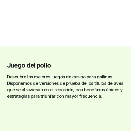
Juego del pollo
Descubre los mejores juegos de casino para gallinas.
Disponemos de versiones de prueba de los títulos de aves
que se atraviesan en el recorrido, con beneficios únicos y
estrategias para triunfar con mayor frecuencia.