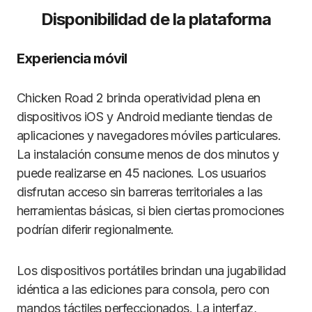
Disponibilidad de la plataforma
Experiencia móvil
Chicken Road 2 brinda operatividad plena en
dispositivos iOS y Android mediante tiendas de
aplicaciones y navegadores móviles particulares.
La instalación consume menos de dos minutos y
puede realizarse en 45 naciones. Los usuarios
disfrutan acceso sin barreras territoriales a las
herramientas básicas, si bien ciertas promociones
podrían diferir regionalmente.
Los dispositivos portátiles brindan una jugabilidad
idéntica a las ediciones para consola, pero con
mandos táctiles perfeccionados. La interfaz,