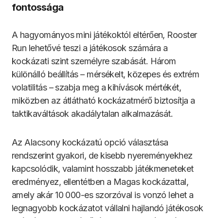
fontossága
A hagyományos mini játékoktól eltérően, Rooster
Run lehetővé teszi a játékosok számára a
kockázati szint személyre szabását. Három
különálló beállítás – mérsékelt, közepes és extrém
volatilitás – szabja meg a kihívások mértékét,
miközben az átlátható kockázatmérő biztosítja a
taktikaváltások akadálytalan alkalmazását.
Az Alacsony kockázatú opció választása
rendszerint gyakori, de kisebb nyereményekhez
kapcsolódik, valamint hosszabb játékmeneteket
eredményez, ellentétben a Magas kockázattal,
amely akár 10 000-es szorzóval is vonzó lehet a
legnagyobb kockázatot vállalni hajlandó játékosok