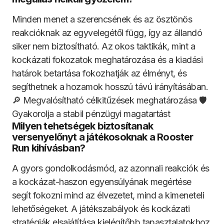
Minden menet a szerencsének és az ösztönös
reakcióknak az egyvelegétől függ, így az állandó
siker nem biztosítható. Az okos taktikák, mint a
kockázati fokozatok meghatározása és a kiadási
határok betartása fokozhatják az élményt, és
segíthetnek a hozamok hosszú távú irányításában.
🔎 Megvalósítható célkitűzések meghatározása 🛡️
Gyakorolja a stabil pénzügyi magatartást
Milyen tehetségek biztosítanak
versenyelőnyt a játékosoknak a Rooster
Run kihívásban?
A gyors gondolkodásmód, az azonnali reakciók és
a kockázat-haszon egyensúlyának megértése
segít fokozni mind az élvezetet, mind a kimeneteli
lehetőségeket. A játékszabályok és kockázati
stratégiák elsajátítása kielégítőbb tapasztalatokhoz