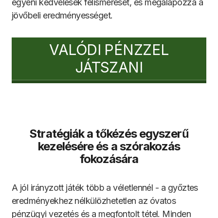
egyéni kedvelések felismerését, és megalapozza a
jövőbeli eredményességet.
VALÓDI PÉNZZEL
JÁTSZANI
Stratégiák a tőkézés egyszerű
kezelésére és a szórakozás
fokozására
A jól irányzott játék több a véletlennél - a győztes
eredményekhez nélkülözhetetlen az óvatos
pénzügyi vezetés és a megfontolt tétel. Minden