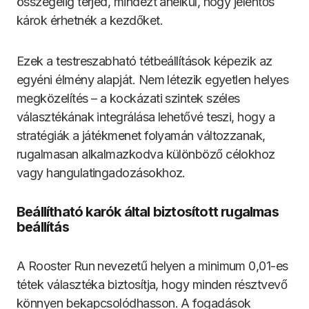
összegeiig terjed, mindezt anélkül, hogy jelentős
károk érhetnék a kezdőket.
Ezek a testreszabható tétbeállítások képezik az
egyéni élmény alapját. Nem létezik egyetlen helyes
megközelítés – a kockázati szintek széles
választékának integrálása lehetővé teszi, hogy a
stratégiák a játékmenet folyamán változzanak,
rugalmasan alkalmazkodva különböző célokhoz
vagy hangulatingadozásokhoz.
Beállítható karók által biztosított rugalmas
beállítás
A Rooster Run nevezetű helyen a minimum 0,01-es
tétek választéka biztosítja, hogy minden résztvevő
könnyen bekapcsolódhasson. A fogadások