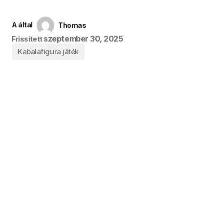
A által
Thomas
szeptember 30, 2025
Frissített
Kabalafigura játék