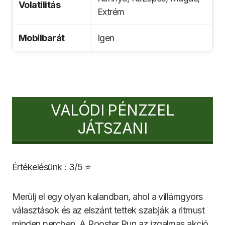
Volatilitás
Extrém
Mobilbarát
Igen
VALÓDI PÉNZZEL
JÁTSZANI
Értékelésünk : 3/5 ⭐
Merülj el egy olyan kalandban, ahol a villámgyors
választások és az elszánt tettek szabják a ritmust
minden percben. A Rooster Run az izgalmas akció