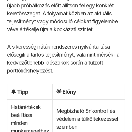
újabb próbálkozás előtt állítson fel egy konkrét
keretösszeget. A folyamat közben az aktuális
teljesítményt vagy módosuló célokat figyelembe
véve értékelje újra a kockázati szintet.
A sikerességi ráták rendszeres nyilvántartása
elősegíli a tartós teljesítményt, valamint mérsékli a
kedvezőtlenebb időszakok során a túlzott
portfóliókihelyezést.
🔔 Tipp
🌟 Előny
Határértékek
Megbízható önkontroll és
beállítása
védelem a túlköltekezéssel
minden
szemben
munkamenethez