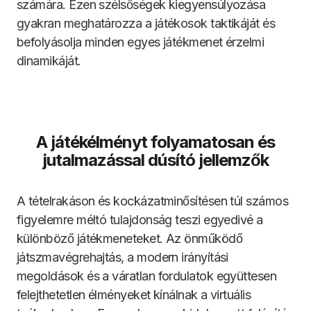
számára. Ezen szélsőségek kiegyensúlyozása
gyakran meghatározza a játékosok taktikáját és
befolyásolja minden egyes játékmenet érzelmi
dinamikáját.
A játékélményt folyamatosan és
jutalmazással dúsító jellemzők
A tételrakáson és kockázatminősítésen túl számos
figyelemre méltó tulajdonság teszi egyedivé a
különböző játékmeneteket. Az önműködő
játszmavégrehajtás, a modern irányítási
megoldások és a váratlan fordulatok együttesen
felejthetetlen élményeket kínálnak a virtuális