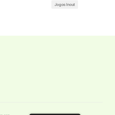
Jogos Inout