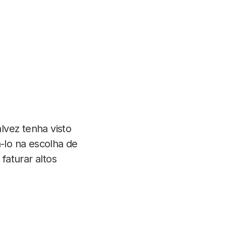
lvez tenha visto
-lo na escolha de
faturar altos