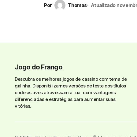
Por
Thomas
Atualizado
novembr
Jogo do Frango
Descubra os melhores jogos de cassino com tema de
galinha. Disponibilizamos versões de teste dos títulos
onde as aves atravessam a rua, com vantagens
diferenciadas e estratégias para aumentar suas
vitórias.