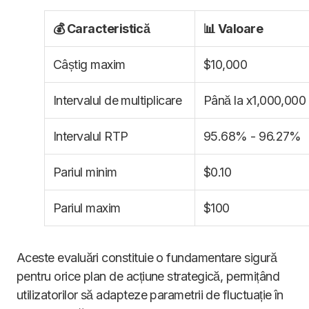
💰 Caracteristică
📊 Valoare
Câștig maxim
$10,000
Intervalul de multiplicare
Până la x1,000,000
Intervalul RTP
95.68% - 96.27%
Pariul minim
$0.10
Pariul maxim
$100
Aceste evaluări constituie o fundamentare sigură
pentru orice plan de acțiune strategică, permițând
utilizatorilor să adapteze parametrii de fluctuație în