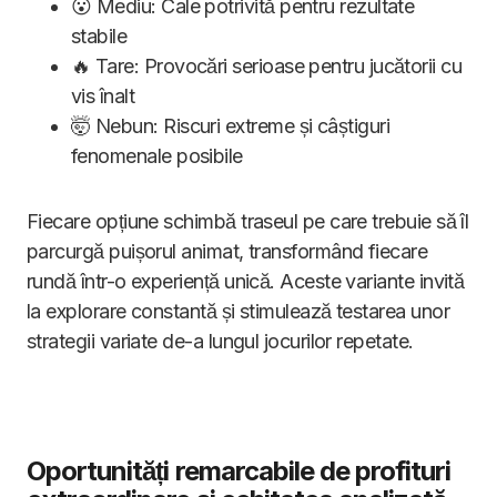
😮 Mediu: Cale potrivită pentru rezultate
stabile
🔥 Tare: Provocări serioase pentru jucătorii cu
vis înalt
🤯 Nebun: Riscuri extreme și câștiguri
fenomenale posibile
Fiecare opțiune schimbă traseul pe care trebuie să îl
parcurgă puișorul animat, transformând fiecare
rundă într-o experiență unică. Aceste variante invită
la explorare constantă și stimulează testarea unor
strategii variate de-a lungul jocurilor repetate.
Oportunități remarcabile de profituri