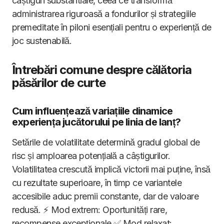
câștiguri substantiale, ceea ce transformă
administrarea riguroasă a fondurilor și strategiile
premeditate în piloni esențiali pentru o experiență de
joc sustenabilă.
Întrebări comune despre călătoria
păsărilor de curte
Cum influențează variațiile dinamice
experiența jucătorului pe linia de lanț?
Setările de volatilitate determină gradul global de
risc și amploarea potențială a câștigurilor.
Volatilitatea crescută implică victorii mai puține, însă
cu rezultate superioare, în timp ce variantele
accesibile aduc premii constante, dar de valoare
redusă. ⚡ Mod extrem: Oportunități rare,
recompense excepționale ✅ Mod relaxat: