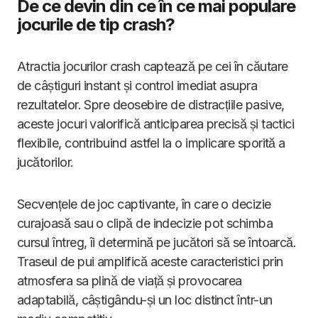
De ce devin din ce în ce mai populare
jocurile de tip crash?
Atractia jocurilor crash captează pe cei în căutare
de câștiguri instant și control imediat asupra
rezultatelor. Spre deosebire de distracțiile pasive,
aceste jocuri valorifică anticiparea precisă și tactici
flexibile, contribuind astfel la o implicare sporită a
jucătorilor.
Secvențele de joc captivante, în care o decizie
curajoasă sau o clipă de indecizie pot schimba
cursul întreg, îi determină pe jucători să se întoarcă.
Traseul de pui amplifică aceste caracteristici prin
atmosfera sa plină de viață și provocarea
adaptabilă, câștigându-și un loc distinct într-un