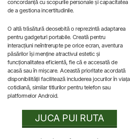
concordanță cu scopurile personale și capacitatea
de a gestiona incertitudinile.
O altă trăsătură deosebită o reprezintă adaptarea
pentru gadgeturi portabile. Creată pentru
interacțiuni neîntrerupte pe orice ecran, aventura
păsărilor își menține atractivul estetic și
funcționalitatea eficientă, fie că e accesată de
acasă sau în mișcare. Această prioritate acordată
disponibilității facilitează includerea jocurilor în viața
cotidiană, similar titlurilor pentru telefon sau
platformelor Android.
JUCA PUI RUTA