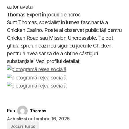
Thomas
Expert în jocuri de noroc
Sunt Thomas, specialist în lumea fascinantă a
Chicken Casino. Poate ai observat publicități pentru
Chicken Road sau Mission Uncrossable. Te pot
ghida spre un cazinou sigur cu jocurile Chicken,
pentru a avea șansa de a obține câștiguri
substanțiale! Vezi profilul detaliat
Prin
Thomas
octombrie 16, 2025
Actualizat
Jocuri Turbo