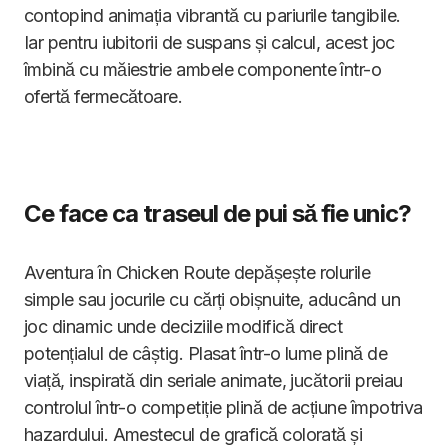
contopind animația vibrantă cu pariurile tangibile.
Iar pentru iubitorii de suspans și calcul, acest joc
îmbină cu măiestrie ambele componente într-o
ofertă fermecătoare.
Ce face ca traseul de pui să fie unic?
Aventura în Chicken Route depășește rolurile
simple sau jocurile cu cărți obișnuite, aducând un
joc dinamic unde deciziile modifică direct
potențialul de câștig. Plasat într-o lume plină de
viață, inspirată din seriale animate, jucătorii preiau
controlul într-o competiție plină de acțiune împotriva
hazardului. Amestecul de grafică colorată și