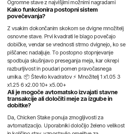
Ogromne stave z najvišjimi možnimi nagradami
Kako funkcionira postopni sistem
povečevanja?
Z vsakim dokončanim skokom se dvigne množitelj
osnovne stave. Prvi kvadrati le blago povečajo
dobičke, vendar se vrednosti strmo dvignejo, ko se
piščanec nadaljuje. To postopno stopnjevanje
spodbuja skušnjavo preseganja meja, kar okrepi
razburljivost in poudari pomen pravočasnega
umika. 📦 Število kvadratov ⚡ Množitelj 1 x1.05 3
x1.25 6 x2.00 10+ x5.00+
Ali je mogoče avtomatsko izvajati stavne
transakcije ali določiti meje za izgube in
dobitke?
Da, Chicken Stake ponuja zmogljivosti za
avtomatizacijo. Uporabniki določijo želeno velikost
in količino stav, vzpostavijo omejitve za