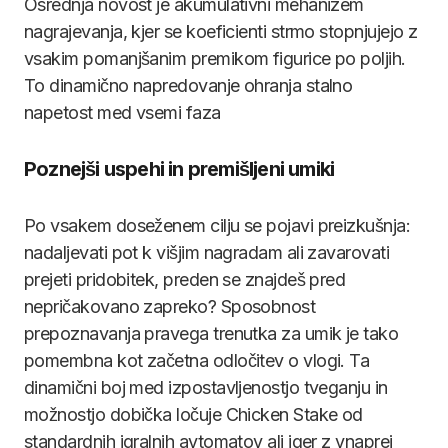
Osrednja novost je akumulativni mehanizem
nagrajevanja, kjer se koeficienti strmo stopnjujejo z
vsakim pomanjšanim premikom figurice po poljih.
To dinamično napredovanje ohranja stalno
napetost med vsemi faza
Poznejši uspehi in premišljeni umiki
Po vsakem doseženem cilju se pojavi preizkušnja:
nadaljevati pot k višjim nagradam ali zavarovati
prejeti pridobitek, preden se znajdeš pred
nepričakovano zapreko? Sposobnost
prepoznavanja pravega trenutka za umik je tako
pomembna kot začetna odločitev o vlogi. Ta
dinamični boj med izpostavljenostjo tveganju in
možnostjo dobička ločuje Chicken Stake od
standardnih igralnih avtomatov ali iger z vnaprej