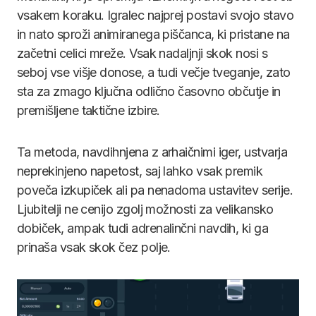
vsakem koraku. Igralec najprej postavi svojo stavo
in nato sproži animiranega piščanca, ki pristane na
začetni celici mreže. Vsak nadaljnji skok nosi s
seboj vse višje donose, a tudi večje tveganje, zato
sta za zmago ključna odlično časovno občutje in
premišljene taktične izbire.
Ta metoda, navdihnjena z arhaičnimi iger, ustvarja
neprekinjeno napetost, saj lahko vsak premik
poveča izkupiček ali pa nenadoma ustavitev serije.
Ljubitelji ne cenijo zgolj možnosti za velikansko
dobiček, ampak tudi adrenalinčni navdih, ki ga
prinaša vsak skok čez polje.