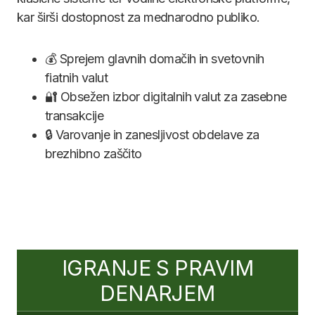
kar širši dostopnost za mednarodno publiko.
💰 Sprejem glavnih domačih in svetovnih
fiatnih valut
🔐 Obsežen izbor digitalnih valut za zasebne
transakcije
🔒 Varovanje in zanesljivost obdelave za
brezhibno zaščito
IGRANJE S PRAVIM
DENARJEM