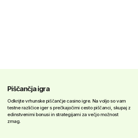
Piščančja igra
Odkrijte vrhunske piščančje casino igre. Na voljo so vam
testne različice iger s prečkajočimi cesto piščanci, skupaj z
edinstvenimi bonusi in strategijami za večjo možnost
zmag.