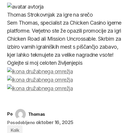
Thomas
Strokovnjak za igre na srečo
Sem Thomas, specialist za Chicken Casino igerne
platforme. Verjetno ste že opazili promocije za igri
Chicken Road ali Mission Uncrossable. Skrbim za
izbiro varnih igralniških mest s piščančjo zabavo,
kjer lahko tekmujete za velike nagradne vsote!
Oglejte si moj celoten življenjepis
Po
Thomas
oktober 16, 2025
Posodobljeno
Kolk