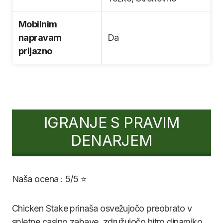
Mobilnim
napravam
Da
prijazno
IGRANJE S PRAVIM
DENARJEM
Naša ocena : 5/5 ⭐
Chicken Stake prinaša osvežujočo preobrato v
spletne casino zabave, združujočo hitro dinamiko