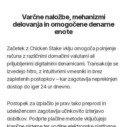
Varčne naložbe, mehanizmi
delovanja in omogočene denarne
enote
Začetek z Chicken Stake vklju omogoča polnjenje
računa z različnimi domačimi valutami ali
priljubljenimi digitalnimi denarnicami. Transakcije se
izvedejo hitro, z intuitivnimi vmesniki in brez
zapletenih postopkov – kar zagotavlja neprekinjen
dostop do iger 24 ur dnevno.
Postopek za izplačilo je prav tako preprost in
udeležencem zagotavlja učinkovito izterjavo
dobitkov. Podprte plačilne metode vključujejo
klasične sisteme ter vodilne elektronske platforme,