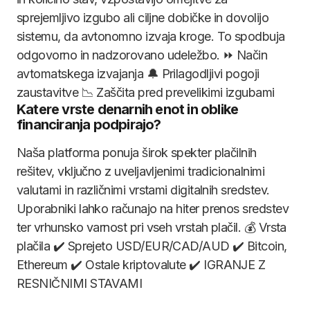
sprejemljivo izgubo ali ciljne dobičke in dovolijo
sistemu, da avtonomno izvaja kroge. To spodbuja
odgovorno in nadzorovano udeležbo. ⏩ Način
avtomatskega izvajanja 🔔 Prilagodljivi pogoji
zaustavitve 📉 Zaščita pred prevelikimi izgubami
Katere vrste denarnih enot in oblike
financiranja podpirajo?
Naša platforma ponuja širok spekter plačilnih
rešitev, vključno z uveljavljenimi tradicionalnimi
valutami in različnimi vrstami digitalnih sredstev.
Uporabniki lahko računajo na hiter prenos sredstev
ter vrhunsko varnost pri vseh vrstah plačil. 💰 Vrsta
plačila ✔️ Sprejeto USD/EUR/CAD/AUD ✔️ Bitcoin,
Ethereum ✔️ Ostale kriptovalute ✔️ IGRANJE Z
RESNIČNIMI STAVAMI