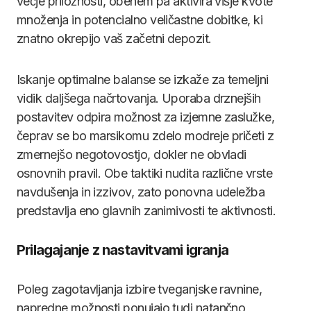
večje priložnosti, obenem pa aktivira višje kvote
množenja in potencialno veličastne dobitke, ki
znatno okrepijo vaš začetni depozit.
Iskanje optimalne balanse se izkaže za temeljni
vidik daljšega načrtovanja. Uporaba drznejših
postavitev odpira možnost za izjemne zaslužke,
čeprav se bo marsikomu zdelo modreje pričeti z
zmernejšo negotovostjo, dokler ne obvladi
osnovnih pravil. Obe taktiki nudita različne vrste
navdušenja in izzivov, zato ponovna udeležba
predstavlja eno glavnih zanimivosti te aktivnosti.
Prilagajanje z nastavitvami igranja
Poleg zagotavljanja izbire tveganjske ravnine,
napredne možnosti ponujajo tudi natančno