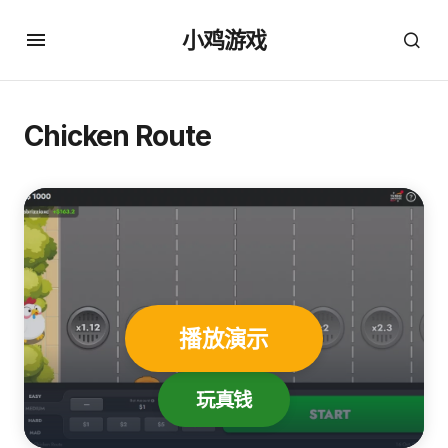
小鸡游戏
Chicken Route
播放演示
玩真钱