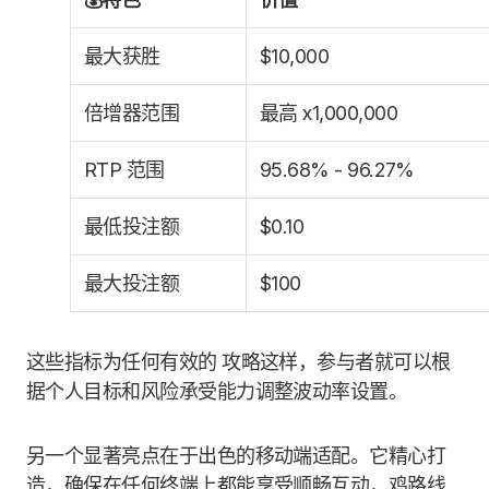
最大获胜
$10,000
倍增器范围
最高 x1,000,000
RTP 范围
95.68% - 96.27%
最低投注额
$0.10
最大投注额
$100
这些指标为任何有效的 攻略这样，参与者就可以根
据个人目标和风险承受能力调整波动率设置。
另一个显著亮点在于出色的移动端适配。它精心打
造，确保在任何终端上都能享受顺畅互动，鸡路线