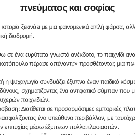
πνεύματος και σοφίας
ιστορία ξεκινάει με μια φαινομενικά απλή φάρσα, αλλ
ική διαδρομή.
ω σε ένα ευρύτατα γνωστό ανέκδοτο, το παιχνίδι ανα
 κοτόπουλο πέρασε απέναντι;» προσθέτοντας μια πιν
υτή η ψυχαγωγία συνδυάζει έξυπνα έναν παιδικό κόσμ
νδύνους, σχηματίζοντας ένα αντιφατικό σύμπαν που μ
υχερών παιχνιδιών.
σβαση: Διατίθεται σε προσαρμόσιμες εμπορικές πλ
διασφαλίζοντας ένα υπεύθυνο περιβάλλον, με ταυτόχ
ν επιτυχίας μέσω έξυπνων πολλαπλασιαστών.