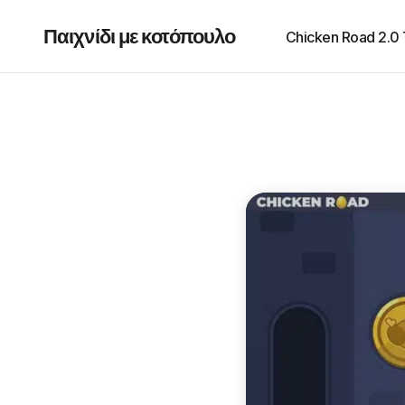
Παιχνίδι με κοτόπουλο
Chicken Road 2.0