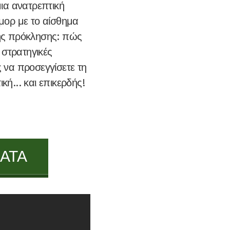
μια ανατρεπτική
ύμορ με το αίσθημα
ρης πρόκλησης: πώς
 στρατηγικές
 να προσεγγίσετε τη
ή... και επικερδής!
ΑΤΑ