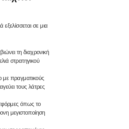
ά εξελίσσεται σε μια
βιώνει τη διαχρονική
ελιά στρατηγικού
ο με πραγματικούς
αγεύει τους λάτρες
ατφόρμες όπως το
ρονη μεγιστοποίηση