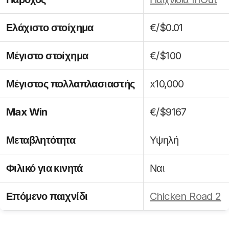
Ελάχιστο στοίχημα
€/$0.01
Μέγιστο στοίχημα
€/$100
Μέγιστος πολλαπλασιαστής
x10,000
Max Win
€/$9167
Μεταβλητότητα
Υψηλή
Φιλικό για κινητά
Ναι
Επόμενο παιχνίδι
Chicken Road 2