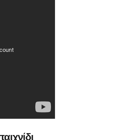
αιχνίδι