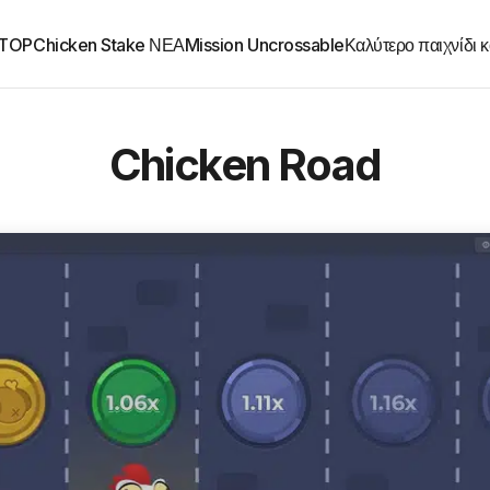
 TOP
Chicken Stake ΝΕΑ
Mission Uncrossable
Καλύτερο παιχνίδι 
Chicken Road