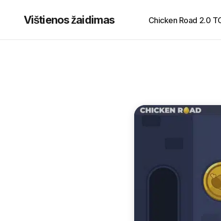
Vištienos žaidimas
Chicken Road 2.0 T