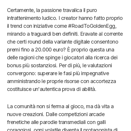
Certamente, la passione travalica il puro
intrattenimento ludico. I creator hanno fatto proprio
il trend con iniziative come #RoadToGoldenEgg,
mirando a traguardi ben definiti. Eravate al corrente
che certi round della variante digitale consentono
premi fino a 20.000 euro? È proprio questa una
delle ragioni che spinge i giocatori alla ricerca dei
bonus più sostanziosi. Per di più, le valutazioni
convergono: superare le fasi più impegnative
amministrando le proprie risorse con accortezza
costituisce un'autentica prova di abilità.
La comunità non si ferma al gioco, ma dà vita a
nuove creazioni. Dalle competizioni arcade
frenetiche alle parodie transmediali con galli
coraggiosi, ogni volatile diventa il protagonista di