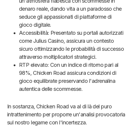
un'atmosfera fiabesca con scommesse in
denaro reale, dando vita a un paradosso che
seduce gli appassionati di piattaforme di
gioco digitale.
Accessibilità: Presentato su portali autorizzati
come Julius Casino, assicura un contesto
sicuro ottimizzando le probabilità di successo
attraverso moltiplicatori strategici.
RTP elevato: Con un indice di ritorno pari al
98%, Chicken Road assicura condizioni di
gioco equilibrate preservando l'adrenalina
autentica delle scommesse.
In sostanza, Chicken Road va al di là del puro
intrattenimento per proporre un'analisi provocatoria
sul nostro legame con l'incertezza.