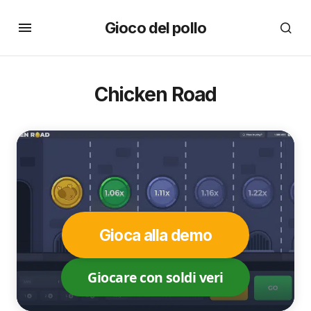
Gioco del pollo
Chicken Road
Gioca alla demo
Giocare con soldi veri