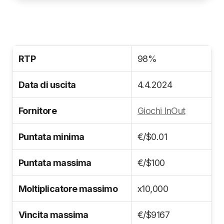
RTP
98%
Data di uscita
4.4.2024
Fornitore
Giochi InOut
Puntata minima
€/$0.01
Puntata massima
€/$100
Moltiplicatore massimo
x10,000
Vincita massima
€/$9167