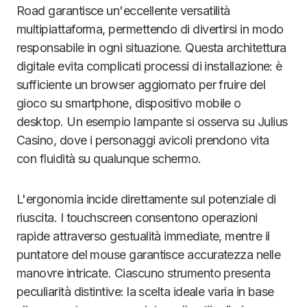
Road garantisce un'eccellente versatilità
multipiattaforma, permettendo di divertirsi in modo
responsabile in ogni situazione. Questa architettura
digitale evita complicati processi di installazione: è
sufficiente un browser aggiornato per fruire del
gioco su smartphone, dispositivo mobile o
desktop. Un esempio lampante si osserva su Julius
Casino, dove i personaggi avicoli prendono vita
con fluidità su qualunque schermo.
L'ergonomia incide direttamente sul potenziale di
riuscita. I touchscreen consentono operazioni
rapide attraverso gestualità immediate, mentre il
puntatore del mouse garantisce accuratezza nelle
manovre intricate. Ciascuno strumento presenta
peculiarità distintive: la scelta ideale varia in base