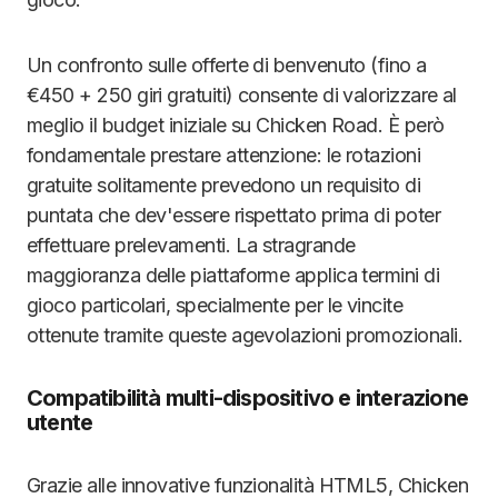
Un confronto sulle offerte di benvenuto (fino a
€450 + 250 giri gratuiti) consente di valorizzare al
meglio il budget iniziale su Chicken Road. È però
fondamentale prestare attenzione: le rotazioni
gratuite solitamente prevedono un requisito di
puntata che dev'essere rispettato prima di poter
effettuare prelevamenti. La stragrande
maggioranza delle piattaforme applica termini di
gioco particolari, specialmente per le vincite
ottenute tramite queste agevolazioni promozionali.
Compatibilità multi-dispositivo e interazione
utente
Grazie alle innovative funzionalità HTML5, Chicken