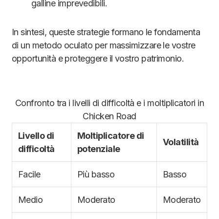
galline imprevedibili.
In sintesi, queste strategie formano le fondamenta
di un metodo oculato per massimizzare le vostre
opportunità e proteggere il vostro patrimonio.
Confronto tra i livelli di difficoltà e i moltiplicatori in
Chicken Road
Livello di
Moltiplicatore di
Volatilità
difficoltà
potenziale
Facile
Più basso
Basso
Medio
Moderato
Moderato