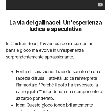
La via dei gallinacei: Un'esperienza
ludica e speculativa
In Chicken Road, l’avventura comincia con un
banale gioco ma evolve in un’esperienza
sorprendentemente appassionante.
Fonte di ispirazione: Traendo spunto da una
facezia diffusa, l'attività ludica reinterpreta
l'immortale "Perché il pollo ha traversato la
carreggiata?" infondendo una componente di
azzardo ponderato.
Idea: Questo gioco fonde brillantemente