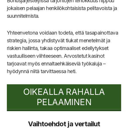
Bonusjärjestelyissä tarjontojen tehokkuus riippuu
jokaisen pelaajan henkilökohtaisista pelitavoista ja
suunnitelmista.
Yhteenvetona voidaan todeta, että tasapainottava
strategia, jossa yhdistyvät tiukat menetelmät ja
riskien hallinta, takaa optimaaliset edellytykset
vastuulliseen viihteeseen. Arvostetut kasinot
tarjoavat myös ennaltaehkäiseviä työkaluja –
hyödynnä niitä tarvittaessa heti.
OIKEALLA RAHALLA
PELAAMINEN
Vaihtoehdot ja vertailut