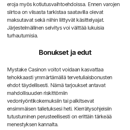
eroja myös kotiutusvaihtoehdoissa. Ennen varojen
siirtoa on viisasta tarkistaa saatavilla olevat
maksutavat sekä niihin liittyvät käsittelyajat.
Järjestelmällinen selvitys voi välttää lukuisia
turhautumisia.
Bonukset ja edut
Mystake Casinon voitot voidaan kasvattaa
tehokkaasti ymmärtämällä tervetuliaisbonusten
ehdot täydellisesti. Nämä tarjoukset antavat
mahdollisuuden riskittömiin
vedonlyöntikokemuksiin tai palkitsevat
ensimmäisen talletuksesi heti. Kierrätysohjeisiin
tutustuminen perusteellisesti on erittäin tärkeää
menestyksen kannalta.