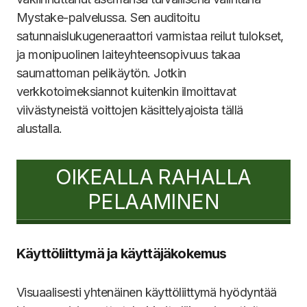
Mystake-palvelussa. Sen auditoitu
satunnaislukugeneraattori varmistaa reilut tulokset,
ja monipuolinen laiteyhteensopivuus takaa
saumattoman pelikäytön. Jotkin
verkkotoimeksiannot kuitenkin ilmoittavat
viivästyneistä voittojen käsittelyajoista tällä
alustalla.
OIKEALLA RAHALLA
PELAAMINEN
Käyttöliittymä ja käyttäjäkokemus
Visuaalisesti yhtenäinen käyttöliittymä hyödyntää