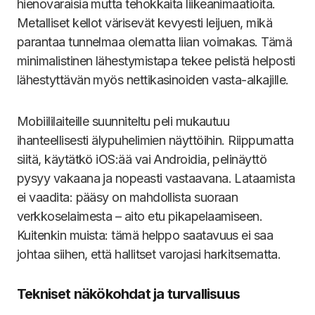
hienovaraisia mutta tehokkaita liikeanimaatioita.
Metalliset kellot värisevät kevyesti leijuen, mikä
parantaa tunnelmaa olematta liian voimakas. Tämä
minimalistinen lähestymistapa tekee pelistä helposti
lähestyttävän myös nettikasinoiden vasta-alkajille.
Mobiililaiteille suunniteltu peli mukautuu
ihanteellisesti älypuhelimien näyttöihin. Riippumatta
siitä, käytätkö iOS:ää vai Androidia, pelinäyttö
pysyy vakaana ja nopeasti vastaavana. Lataamista
ei vaadita: pääsy on mahdollista suoraan
verkkoselaimesta – aito etu pikapelaamiseen.
Kuitenkin muista: tämä helppo saatavuus ei saa
johtaa siihen, että hallitset varojasi harkitsematta.
Tekniset näkökohdat ja turvallisuus