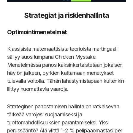
Strategiat ja riskienhallinta
Optimointimenetelmät
Klassisista matemaattisista teorioista martingaali
säilyy suositumpana Chicken Mystake.
Menetelmässä panos kaksinkertaistetaan jokaisen
häviön jälkeen, pyrkien kattamaan menetykset
tulevalla voitolla. Tähän lähestymistapaan kuitenkin
liittyy huomattavia vaaroja.
Strateginen panostamisen hallinta on ratkaisevan
tärkeää varojesi suojaamiseksi ja
tuottomahdollisuuksien parantamiseksi. Yksi
perussääntö? Älä ylittä 1–2 % pelipääomastasi per