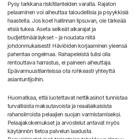
Pysy tarkkana riskitilanteiden varalta. Rajaton
pelaaminen voi aiheuttaa taloudellisia ja psyykkisiä
haasteita. Jos koet hallinnan lipsuvan, ole tärkeää
etsiä tukea. Aseta selkeät aikarajat ja
budjettimääräykset - ja noudata niitä
johdonmukaisesti! Häviöiden korjaaminen yleensä
pahentaa ongelmaa. Rahapeleistä tulisi olla
rentouttava harrastus, ei paineen aiheuttaja.
Epävarmuustilanteissa ota rohkeasti yhteyttä
asiantuntijoihin.
Huomatkaa, että luotettavat nettikasinot tunnistaa
turvallisista maksutavoista ja reaaliaikaisista
rahansiirroista pelaajien suojan varmistamiseksi.
Pelaajakokemukset ja arvostelut antavat myös
käytännön tietoa palvelun laadusta.