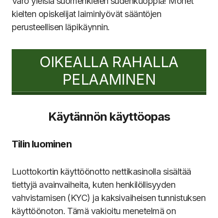
Varo yleisiä suomenkielen sudenkuoppia! Monet
kielten opiskelijat laiminlyövät sääntöjen
perusteellisen läpikäynnin.
OIKEALLA RAHALLA
PELAAMINEN
Käytännön käyttöopas
Tilin luominen
Luottokortin käyttöönotto nettikasinolla sisältää
tiettyjä avainvaiheita, kuten henkilöllisyyden
vahvistamisen (KYC) ja kaksivaiheisen tunnistuksen
käyttöönoton. Tämä vakioitu menetelmä on