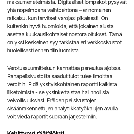
maksumenetelmästä. Digitaaliset lompakot pysyvät
yhä nopeimpana vaihtoehtona – erinomainen
ratkaisu, kun tarvitset varojasi pikaisesti. On
kuitenkin hyvä huomioida, että jokainen alusta
asettaa kuukausikohtaiset nostorajoitukset. Tämä
on yksi keskeinen syy tarkistaa eri verkkosivustot
huolellisesti ennen tilin luomista.
Verotussuunnitteluun kannattaa paneutua ajoissa.
Rahapelisivustoilta saadut tulot tulee ilmoittaa
veroihin. Pidä yksityiskohtainen raportti kaikista
liiketoimista - se yksinkertaistaa hallinnollisia
velvollisuuksiasi. Eräiden pelisivustojen
sisäänrakennettujen analytiikkatyökalujen avulla
voit viedä raportit suoraan järjestelmiin.
Kehittynyt räätälöinti