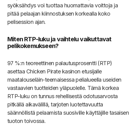
syöksähdys voi tuottaa huomattavia voittoja ja
pitää pelaajan kiinnostuksen korkealla koko
pelisession ajan.
Miten RTP-luku ja vaihtelu vaikuttavat
pelikokemukseen?
97 %:n teoreettinen palautusprosentti (RTP)
asettaa Chicken Pirate kasinon etusijalle
maatalouseläin-teemaisessa pelialueella useiden
vastaavien tuotteiden yläpuolelle. Tämä korkea
RTP-luku on tunnus rehellisestä odotusarvosta
pitkällä aikavälillä, tarjoten luotettavuutta
säännöllistä pelaamista suosiville käyttäjille tasaisen
tuoton toivossa.