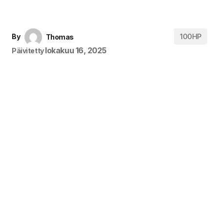
100HP
By
Thomas
lokakuu 16, 2025
Päivitetty