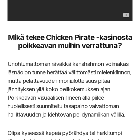
Mikä tekee Chicken Pirate -kasinosta
poikkeavan muihin verrattuna?
Unohtumattoman räväkkä kanahahmon voimakas
läsnäolon tunne herättää välittömästi mielenkiinnon,
mutta pelattavuuden moniulotteisuus pitää
jännityksen yllä koko pelikokemuksen ajan.
Poikkeavan visuaalisen ilmeen alla piilee
huolellisesti suunniteltu tasapaino vaivattoman
hallittavuuden ja kiehtovan pelidynamiikan välillä.
Olipa kyseessä kepeä pyörähdys tai harkitumpi