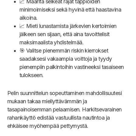
📈 Määritä selkeät rajat tappioiden
minimoimiseksi sekä hyvinä että haastavina
aikoina.
📈 Mieti lunastamista järkevien kertoimien
jälkeen sen sijaan, että aina tavoittelisit
maksimaalista yhdistelmää.
🎯 Valitse pienemmän riskin kierrokset
saadaksesi vakaampia voittoja ja tyydy
pienempiin palkintoihin vastineeksi tasaiseen
tulokseen.
Pelin suunnittelun sopeuttaminen mahdollisuutesi
mukaan takaa miellyttävämmän ja
tasapainoisemman pelaamisen. Harkitsevarainen
rahankäyttö edistää vastuullista nautintoa ja
ehkäisee myöhempää pettymystä.