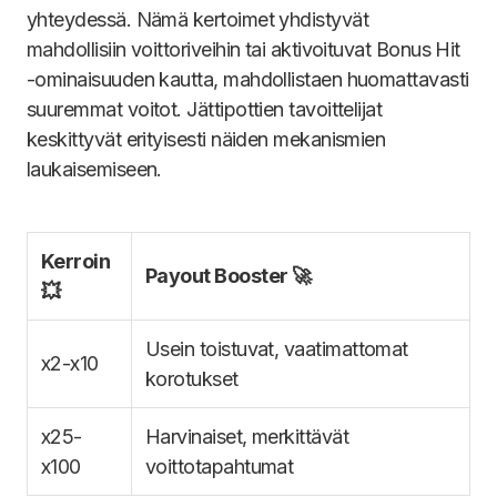
yhteydessä. Nämä kertoimet yhdistyvät
mahdollisiin voittoriveihin tai aktivoituvat Bonus Hit
-ominaisuuden kautta, mahdollistaen huomattavasti
suuremmat voitot. Jättipottien tavoittelijat
keskittyvät erityisesti näiden mekanismien
laukaisemiseen.
Kerroin
Payout Booster 🚀
💥
Usein toistuvat, vaatimattomat
x2-x10
korotukset
x25-
Harvinaiset, merkittävät
x100
voittotapahtumat