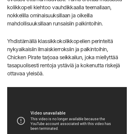
kolikkopeli kiehtoo vauhdikkaalla teemallaan,
nokkelilla ominaisuuksillaan ja oikeilla
mahdollisuuksillaan runsaisiin palkintoihin.
Yhdistämällä klassikkokolikkopelien perinteitä
nykyaikaisiin ilmaiskierroksiin ja palkintoihin,
Chicken Pirate tarjoaa seikkailun, joka miellyttää
tasapuolisesti rentoja ystäviä ja kokenutta riskejä
ottavaa yleisöä.