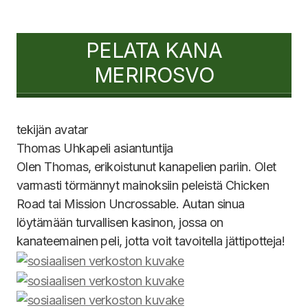
PELATA KANA
MERIROSVO
Thomas
Uhkapeli asiantuntija
Olen Thomas, erikoistunut kanapelien pariin. Olet
varmasti törmännyt mainoksiin peleistä Chicken
Road tai Mission Uncrossable. Autan sinua
löytämään turvallisen kasinon, jossa on
kanateemainen peli, jotta voit tavoitella jättipotteja!