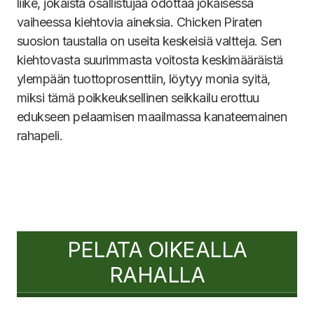
liike, jokaista osallistujaa odottaa jokaisessa
vaiheessa kiehtovia aineksia. Chicken Piraten
suosion taustalla on useita keskeisiä valtteja. Sen
kiehtovasta suurimmasta voitosta keskimääräistä
ylempään tuottoprosenttiin, löytyy monia syitä,
miksi tämä poikkeuksellinen seikkailu erottuu
edukseen pelaamisen maailmassa kanateemainen
rahapeli.
PELATA OIKEALLA
RAHALLA