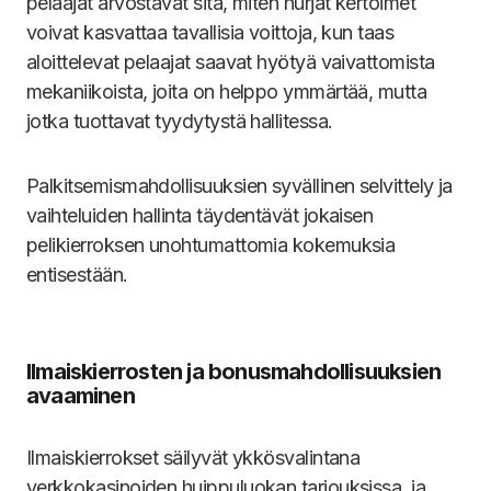
pelaajat arvostavat sitä, miten hurjat kertoimet
voivat kasvattaa tavallisia voittoja, kun taas
aloittelevat pelaajat saavat hyötyä vaivattomista
mekaniikoista, joita on helppo ymmärtää, mutta
jotka tuottavat tyydytystä hallitessa.
Palkitsemismahdollisuuksien syvällinen selvittely ja
vaihteluiden hallinta täydentävät jokaisen
pelikierroksen unohtumattomia kokemuksia
entisestään.
Ilmaiskierrosten ja bonusmahdollisuuksien
avaaminen
Ilmaiskierrokset säilyvät ykkösvalintana
verkkokasinoiden huippuluokan tarjouksissa, ja