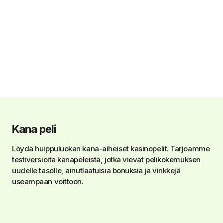
Kana peli
Löydä huippuluokan kana-aiheiset kasinopelit. Tarjoamme
testiversioita kanapeleistä, jotka vievät pelikokemuksen
uudelle tasolle, ainutlaatuisia bonuksia ja vinkkejä
useampaan voittoon.