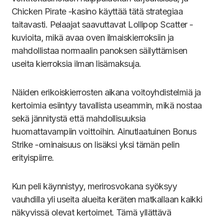
Chicken Pirate -kasino käyttää tätä strategiaa
taitavasti. Pelaajat saavuttavat Lollipop Scatter -
kuvioita, mikä avaa oven ilmaiskierroksiin ja
mahdollistaa normaalin panoksen säilyttämisen
useita kierroksia ilman lisämaksuja.
Näiden erikoiskierrosten aikana voitoyhdistelmiä ja
kertoimia esiintyy tavallista useammin, mikä nostaa
sekä jännitystä että mahdollisuuksia
huomattavampiin voittoihin. Ainutlaatuinen Bonus
Strike -ominaisuus on lisäksi yksi tämän pelin
erityispiirre.
Kun peli käynnistyy, merirosvokana syöksyy
vauhdilla yli useita alueita keräten matkallaan kaikki
näkyvissä olevat kertoimet. Tämä yllättävä