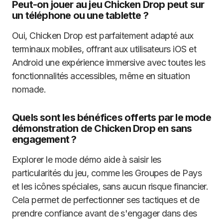
Peut-on jouer au jeu Chicken Drop peut sur
un téléphone ou une tablette ?
Oui, Chicken Drop est parfaitement adapté aux
terminaux mobiles, offrant aux utilisateurs iOS et
Android une expérience immersive avec toutes les
fonctionnalités accessibles, même en situation
nomade.
Quels sont les bénéfices offerts par le mode
démonstration de Chicken Drop en sans
engagement ?
Explorer le mode démo aide à saisir les
particularités du jeu, comme les Groupes de Pays
et les icônes spéciales, sans aucun risque financier.
Cela permet de perfectionner ses tactiques et de
prendre confiance avant de s'engager dans des