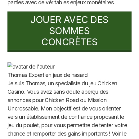
parties avec de véritables enjeux monétaires.
JOUER AVEC DES
SOMMES
CONCRÈTES
Thomas
Expert en jeux de hasard
Je suis Thomas, un spécialiste du jeu Chicken
Casino. Vous avez sans doute aperçu des
annonces pour Chicken Road ou Mission
Uncrossable. Mon objectif est de vous orienter
vers un établissement de confiance proposant le
jeu du poulet, pour vous permettre de tenter votre
chance et remporter des gains importants ! Voir le