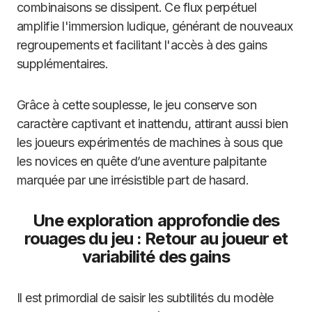
combinaisons se dissipent. Ce flux perpétuel
amplifie l'immersion ludique, générant de nouveaux
regroupements et facilitant l'accès à des gains
supplémentaires.
Grâce à cette souplesse, le jeu conserve son
caractère captivant et inattendu, attirant aussi bien
les joueurs expérimentés de machines à sous que
les novices en quête d’une aventure palpitante
marquée par une irrésistible part de hasard.
Une exploration approfondie des
rouages du jeu : Retour au joueur et
variabilité des gains
Il est primordial de saisir les subtilités du modèle