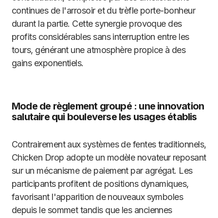
continues de l'arrosoir et du trèfle porte-bonheur
durant la partie. Cette synergie provoque des
profits considérables sans interruption entre les
tours, générant une atmosphère propice à des
gains exponentiels.
Mode de règlement groupé : une innovation
salutaire qui bouleverse les usages établis
Contrairement aux systèmes de fentes traditionnels,
Chicken Drop adopte un modèle novateur reposant
sur un mécanisme de paiement par agrégat. Les
participants profitent de positions dynamiques,
favorisant l'apparition de nouveaux symboles
depuis le sommet tandis que les anciennes