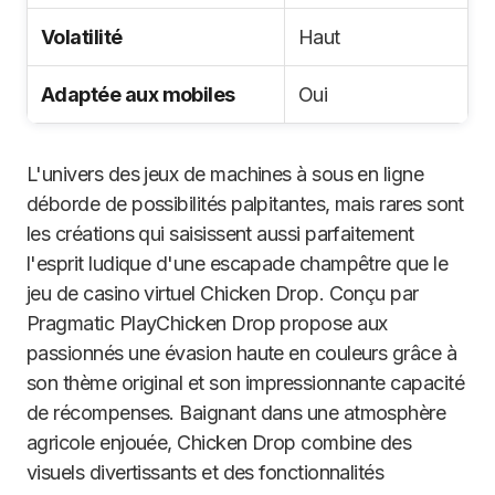
Volatilité
Haut
Adaptée aux mobiles
Oui
L'univers des jeux de machines à sous en ligne
déborde de possibilités palpitantes, mais rares sont
les créations qui saisissent aussi parfaitement
l'esprit ludique d'une escapade champêtre que le
jeu de casino virtuel Chicken Drop. Conçu par
Pragmatic PlayChicken Drop propose aux
passionnés une évasion haute en couleurs grâce à
son thème original et son impressionnante capacité
de récompenses. Baignant dans une atmosphère
agricole enjouée, Chicken Drop combine des
visuels divertissants et des fonctionnalités