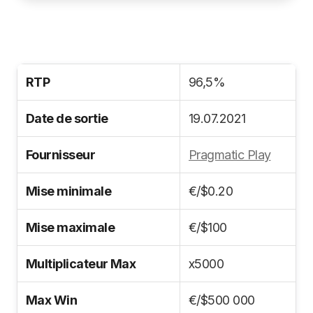
RTP
96,5%
Date de sortie
19.07.2021
Fournisseur
Pragmatic Play
Mise minimale
€/$0.20
Mise maximale
€/$100
Multiplicateur Max
x5000
Max Win
€/$500 000