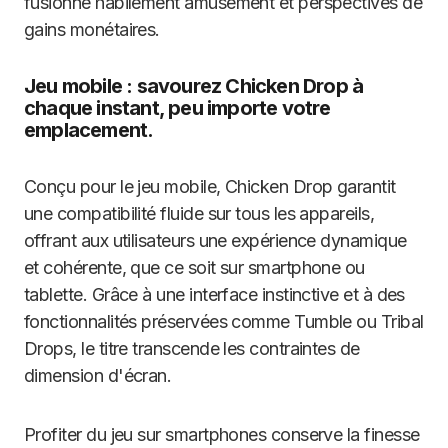
fusionne habilement amusement et perspectives de
gains monétaires.
Jeu mobile : savourez Chicken Drop à
chaque instant, peu importe votre
emplacement.
Conçu pour le jeu mobile, Chicken Drop garantit
une compatibilité fluide sur tous les appareils,
offrant aux utilisateurs une expérience dynamique
et cohérente, que ce soit sur smartphone ou
tablette. Grâce à une interface instinctive et à des
fonctionnalités préservées comme Tumble ou Tribal
Drops, le titre transcende les contraintes de
dimension d'écran.
Profiter du jeu sur smartphones conserve la finesse