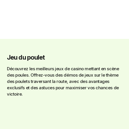
Jeu du poulet
Découvrez les meilleurs jeux de casino mettant en scène
des poules. Offrez-vous des démos de jeux sur le thème
des poulets traversant la route, avec des avantages
exclusifs et des astuces pour maximiser vos chances de
victoire.