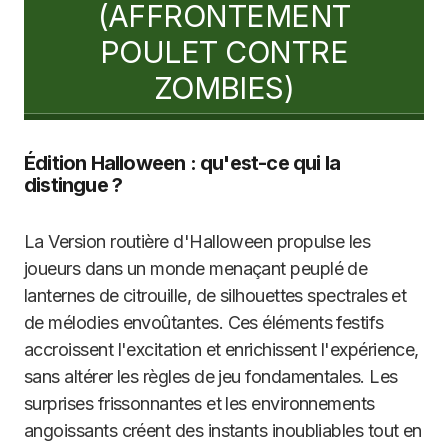
(AFFRONTEMENT
POULET CONTRE
ZOMBIES)
Édition Halloween : qu'est-ce qui la
distingue ?
La Version routière d'Halloween propulse les
joueurs dans un monde menaçant peuplé de
lanternes de citrouille, de silhouettes spectrales et
de mélodies envoûtantes. Ces éléments festifs
accroissent l'excitation et enrichissent l'expérience,
sans altérer les règles de jeu fondamentales. Les
surprises frissonnantes et les environnements
angoissants créent des instants inoubliables tout en