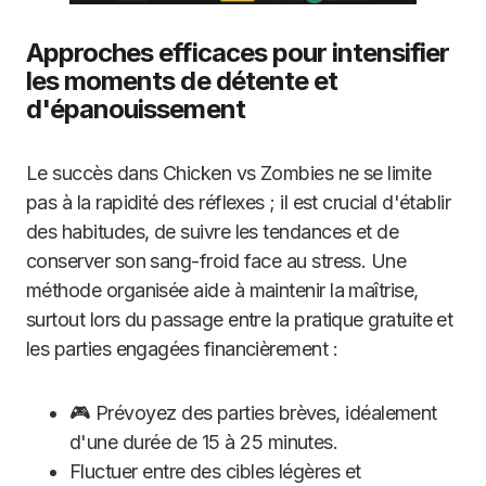
Approches efficaces pour intensifier
les moments de détente et
d'épanouissement
Le succès dans Chicken vs Zombies ne se limite
pas à la rapidité des réflexes ; il est crucial d'établir
des habitudes, de suivre les tendances et de
conserver son sang-froid face au stress. Une
méthode organisée aide à maintenir la maîtrise,
surtout lors du passage entre la pratique gratuite et
les parties engagées financièrement :
🎮 Prévoyez des parties brèves, idéalement
d'une durée de 15 à 25 minutes.
Fluctuer entre des cibles légères et