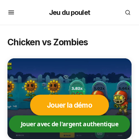
Jeu du poulet
Chicken vs Zombies
Jouer la démo
Jouer avec de l'argent authentique