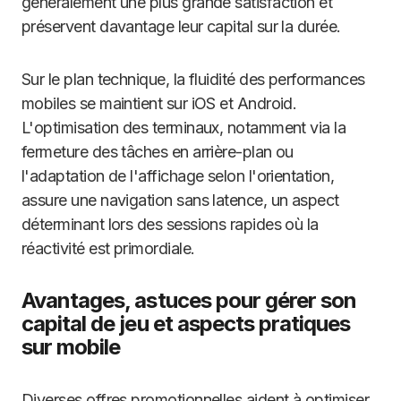
généralement une plus grande satisfaction et
préservent davantage leur capital sur la durée.
Sur le plan technique, la fluidité des performances
mobiles se maintient sur iOS et Android.
L'optimisation des terminaux, notamment via la
fermeture des tâches en arrière-plan ou
l'adaptation de l'affichage selon l'orientation,
assure une navigation sans latence, un aspect
déterminant lors des sessions rapides où la
réactivité est primordiale.
Avantages, astuces pour gérer son
capital de jeu et aspects pratiques
sur mobile
Diverses offres promotionnelles aident à optimiser