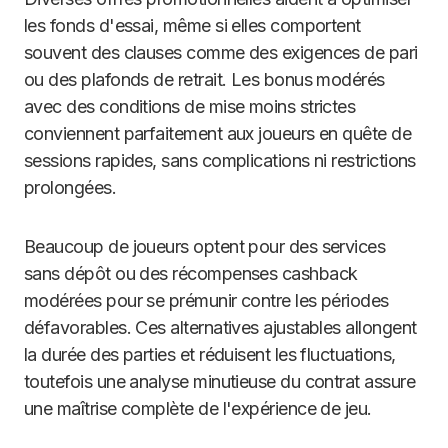
les fonds d'essai, même si elles comportent
souvent des clauses comme des exigences de pari
ou des plafonds de retrait. Les bonus modérés
avec des conditions de mise moins strictes
conviennent parfaitement aux joueurs en quête de
sessions rapides, sans complications ni restrictions
prolongées.
Beaucoup de joueurs optent pour des services
sans dépôt ou des récompenses cashback
modérées pour se prémunir contre les périodes
défavorables. Ces alternatives ajustables allongent
la durée des parties et réduisent les fluctuations,
toutefois une analyse minutieuse du contrat assure
une maîtrise complète de l'expérience de jeu.