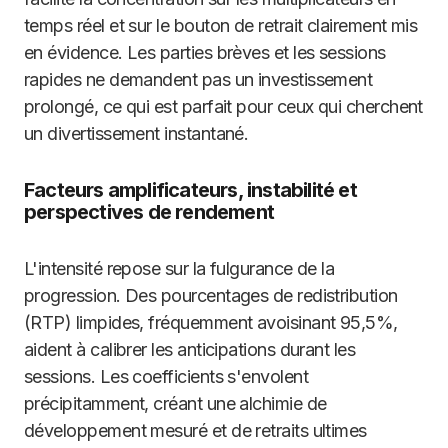
temps réel et sur le bouton de retrait clairement mis
en évidence. Les parties brèves et les sessions
rapides ne demandent pas un investissement
prolongé, ce qui est parfait pour ceux qui cherchent
un divertissement instantané.
Facteurs amplificateurs, instabilité et
perspectives de rendement
L'intensité repose sur la fulgurance de la
progression. Des pourcentages de redistribution
(RTP) limpides, fréquemment avoisinant 95,5%,
aident à calibrer les anticipations durant les
sessions. Les coefficients s'envolent
précipitamment, créant une alchimie de
développement mesuré et de retraits ultimes