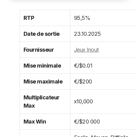
RTP
95,5%
Date de sortie
23.10.2025
Fournisseur
Jeux Inout
Mise minimale
€/$0.01
Mise maximale
€/$200
Multiplicateur
x10,000
Max
Max Win
€/$20 000