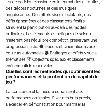
jeu de collision classique en intégrant des citrouilles,
des décors nocturnes et des musiques
angoissantes. Des effets visuels éclatants, des
défis éphémères et des classements festifs
stimulent la participation au-delà des modes
ordinaires. Les éléments esthétiques de saison
n’altèrent pas l’équilibre compétitif, préservant une
progression juste. 🎃 Décors et cinématiques aux
couleurs automnales 👻 Bruitages et effets visuels
thématisés 🏆 Objectifs spéciaux et classements
événementiels renouvelés
Quelles sont les méthodes qui optimisent les
performances et la protection du capital de
jeu ?
La constance et la mesure conduisent aux
performances optimales. Fixer des buts précis,
s’exercer en démonstration pour maîtriser la