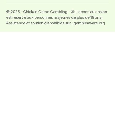
©️ 2025 - Chicken Game Gambling - 🔞 L'accès au casino
est réservé aux personnes majeures de plus de 18 ans.
Assistance et soutien disponibles sur : gambleaware.org